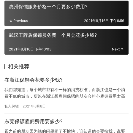
惠州保镖服务价格一个月要多少费用?
Previous
2021年8月16日 下午9:56
武汉王牌盾保镖服务费一个月会花多少钱?
2021年8月16日 下午10:03
Next
相关推荐
在浙江保镖会花要多少钱?
我们都知道，每个城市都有不一样的消费标准，而浙江也是一个消
费不低的城市，所以在浙江想雇佣保镖的朋友会担心雇佣费用太高
自己拿不出来，所以才会比较在意“在浙江保镖会花要多少钱?”，下
私人保镖
2021年8月8日
面…
东莞保镖雇佣费用要多少?
跟之前的朋友因为钱的问题闹了不愉快，谁知道他会要挟我，说要