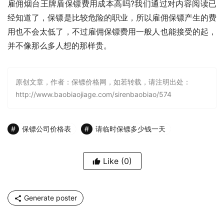
雇佣烟台王牌盾保镖费用成本高吗?我们通过对内容阅读已
经知道了，保镖是比较危险的职业，所以雇佣保镖产生的费
用也不会太低了，不过雇佣保镖费用一般人也能接受的起，
并不像那么多人想的那样贵。
原创文章，作者：保镖价格网，如若转载，请注明出处：
http://www.baobiaojiage.com/sirenbaobiao/574
保镖公司价格表
请临时保镖多少钱一天
Like
(0)
Generate poster