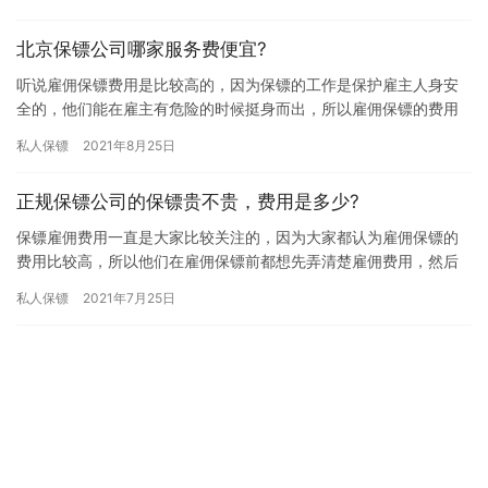
怎么…
北京保镖公司哪家服务费便宜?
听说雇佣保镖费用是比较高的，因为保镖的工作是保护雇主人身安
全的，他们能在雇主有危险的时候挺身而出，所以雇佣保镖的费用
也不低，因此那些想雇佣保镖的朋友都想找服务费便宜的企业合
私人保镖
2021年8月25日
作，那北…
正规保镖公司的保镖贵不贵，费用是多少?
保镖雇佣费用一直是大家比较关注的，因为大家都认为雇佣保镖的
费用比较高，所以他们在雇佣保镖前都想先弄清楚雇佣费用，然后
再选择一个合适的公司合作，究竟正规保镖公司的保镖贵不贵，费
私人保镖
2021年7月25日
用是多…