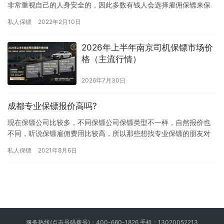
非常重视自己的人身安全的，因此多数有钱人会选择雇佣保镖来保
护自己的安全，但是北京这样大的城市能雇佣保镖的公司比较多，
私人保镖
2022年2月10日
那北京…
2026年上半年南京司机保镖市场价
格（主流行情）
2026年7月30日
成都专业保镖报价高吗?
现在保镖公司比较多，不同保镖公司保镖类型不一样，自然报价也
不同，听说保镖雇佣费用比较高，所以那些想找专业保镖的朋友对
“成都专业保镖报价高吗?”问题比较关注，究竟成都专业保镖报价高
私人保镖
2021年8月6日
吗…
服务热线(点击号码拨号)：
400-660-1826
手机：
13020052213