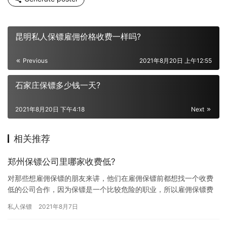
昆明私人保镖雇佣价格收费一样吗?
Previous
2021年8月20日 上午12:55
石家庄保镖多少钱一天?
2021年8月20日 下午4:18
Next
相关推荐
郑州保镖公司里哪家收费低?
对那些想雇佣保镖的朋友来讲，他们在雇佣保镖前都想找一个收费
低的公司合作，因为保镖是一个比较危险的职业，所以雇佣保镖费
用肯定不低，找收费低的公司合作可以节省不少钱，那郑州保镖公
私人保镖
2021年8月7日
司里哪…