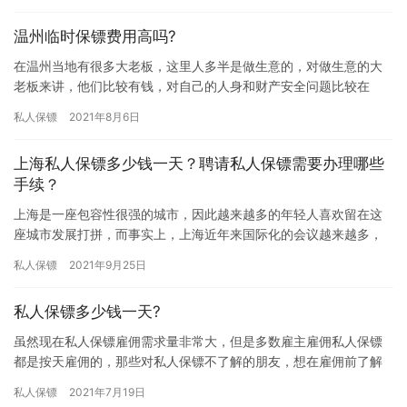
温州临时保镖费用高吗?
在温州当地有很多大老板，这里人多半是做生意的，对做生意的大
老板来讲，他们比较有钱，对自己的人身和财产安全问题比较在
意，都想雇佣保镖来保护自己，那温州临时保镖费用高吗? 实际上，
私人保镖
2021年8月6日
在温…
上海私人保镖多少钱一天？聘请私人保镖需要办理哪些
手续？
上海是一座包容性很强的城市，因此越来越多的年轻人喜欢留在这
座城市发展打拼，而事实上，上海近年来国际化的会议越来越多，
并且也吸引到了许多重要的投资项目。虽然如今上海这座城市的发
私人保镖
2021年9月25日
展有声…
私人保镖多少钱一天?
虽然现在私人保镖雇佣需求量非常大，但是多数雇主雇佣私人保镖
都是按天雇佣的，那些对私人保镖不了解的朋友，想在雇佣前了解
下私人保镖雇佣费用，究竟私人保镖多少钱一天?下面我们一起了解
私人保镖
2021年7月19日
下吧…