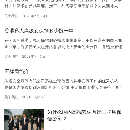
财产的需求仍然很重要。对于一些需要高度保护的个人或团体来
说，雇佣专业保镖是一种可行的选择。那么，在比利时找专业保镖
关于我们
2023年7月13日
究竟需要…
香港私人高级女保镖多少钱一年
在今天的香港，私人保镖服务需求越来越高。不仅有富有的商人和
企业家，许多普通人也开始意识到个人安全的重要性，并选择雇佣
保镖来保护自己和家人。尤其是女性，她们对个人安全的需求更为
关于我们
2023年7月3日
敏感，…
王牌盾简介
牌盾安全顾问有限公司系在全球范围内从事安保工作的优秀机构，
也是国内保镖培训及输出机构，公司 主要提供专业人身保护、资产
保护、境外安全、海事安全、高风险地区武装保护、危机处理、敌
关于我们
2021年6月15日
对地…
为什么国内高端安保首选王牌盾保
镖公司？