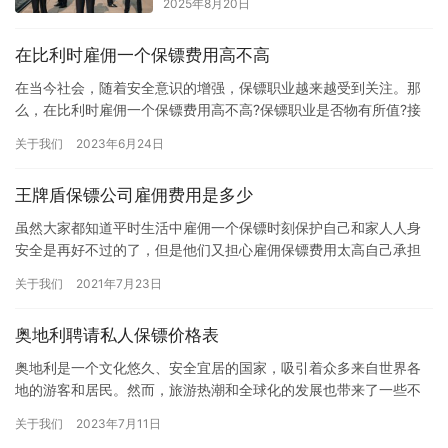
2025年8月20日
在比利时雇佣一个保镖费用高不高
在当今社会，随着安全意识的增强，保镖职业越来越受到关注。那
么，在比利时雇佣一个保镖费用高不高?保镖职业是否物有所值?接
下来，我们将从不同角度解析这个问题。 一、保镖的身价不言而喻
关于我们
2023年6月24日
…
王牌盾保镖公司雇佣费用是多少
虽然大家都知道平时生活中雇佣一个保镖时刻保护自己和家人人身
安全是再好不过的了，但是他们又担心雇佣保镖费用太高自己承担
不起，所以想问问“王牌盾保镖公司雇佣费用是多少”。如今，一提到
关于我们
2021年7月23日
保…
奥地利聘请私人保镖价格表
奥地利是一个文化悠久、安全宜居的国家，吸引着众多来自世界各
地的游客和居民。然而，旅游热潮和全球化的发展也带来了一些不
可忽视的安全隐患。为了保护自己和家人的安全，在奥地利聘请私
关于我们
2023年7月11日
人保镖…