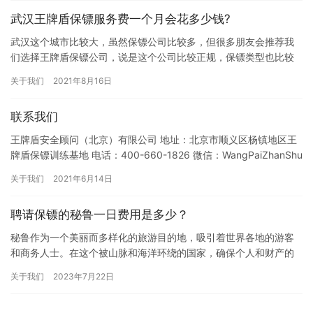
武汉王牌盾保镖服务费一个月会花多少钱?
武汉这个城市比较大，虽然保镖公司比较多，但很多朋友会推荐我
们选择王牌盾保镖公司，说是这个公司比较正规，保镖类型也比较
全，所以大家才极力推荐王牌盾，那武汉王牌盾保镖服务费一个月
关于我们
2021年8月16日
会花多…
联系我们
王牌盾安全顾问（北京）有限公司 地址：北京市顺义区杨镇地区王
牌盾保镖训练基地 电话：400-660-1826 微信：WangPaiZhanShu
手机：13020052213 邮箱…
关于我们
2021年6月14日
聘请保镖的秘鲁一日费用是多少？
秘鲁作为一个美丽而多样化的旅游目的地，吸引着世界各地的游客
和商务人士。在这个被山脉和海洋环绕的国家，确保个人和财产的
安全至关重要。对于那些需要额外保护的人来说，聘请保镖是一个
关于我们
2023年7月22日
明智的…