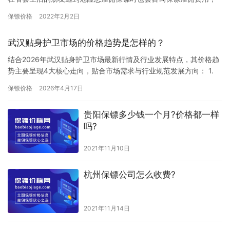
因为他们认为省会城市雇佣保镖的话费用会更高，所以都在咨询“武
保镖价格
2022年2月2日
汉雇…
武汉贴身护卫市场的价格趋势是怎样的？
结合2026年武汉贴身护卫市场最新行情及行业发展特点，其价格趋
势主要呈现4大核心走向，贴合市场需求与行业规范发展方向： 1.
整体价格稳中有升，涨幅温和：受市场需求增长（如高端商务…
保镖价格
2026年4月17日
贵阳保镖多少钱一个月?价格都一样
吗?
2021年11月10日
杭州保镖公司怎么收费?
2021年11月14日