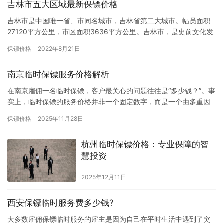
吉林市五大区域最新保镖价格
吉林市是中国唯一省、市同名城市，吉林省第二大城市。幅员面积
27120平方公里，市区面积3636平方公里。吉林市，是史前文化发
源地和中国满族发祥地之一。清朝末年吉林巨商牛子厚创办了中…
保镖价格
2022年8月21日
南京临时保镖服务价格解析
在南京雇佣一名临时保镖，客户最关心的问题往往是“多少钱？”。事
实上，临时保镖的服务价格并非一个固定数字，而是一个由多重因
素共同决定的动态值。理解其定价逻辑，能帮助您做出更合适的选
保镖价格
2025年11月28日
择…
杭州临时保镖价格：专业保障的智
慧投资
2025年12月11日
西安保镖临时服务费多少钱?
大多数雇佣保镖临时服务的雇主是因为自己在平时生活中遇到了突