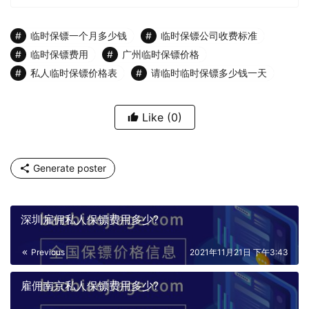
临时保镖一个月多少钱
临时保镖公司收费标准
临时保镖费用
广州临时保镖价格
私人临时保镖价格表
请临时临时保镖多少钱一天
Like
(0)
Generate poster
深圳雇佣私人保镖费用多少?
Previous
2021年11月21日 下午3:43
雇佣南京私人保镖费用多少?