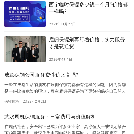
西宁临时保镖多少钱一个月?价格都
一样吗?
2021年11月27日
雇佣保镖别再盯着价格，实力服务
才是硬通货
2026年4月1日
成都保镖公司服务费性价比高吗?
一些在成都生活的朋友在雇佣保镖前都会有这样的问题，因为保镖
是一份比较危险的职业，雇主雇佣保镖是为了更好的保护自己的人
身和财产安全，所以大家都觉得雇佣保镖费用比较高，都想找服务
保镖价格
2022年2月2日
费性价…
武汉司机保镖服务：日常费用与价值解析
在现代社会，安全出行已成为许多企业家、高净值人士或特定场合
下的重要需求。武汉作为中国中部的重要城市，经济活跃度高，司