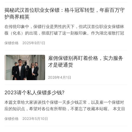
揭秘武汉首位职业女保镖：格斗冠军转型，年薪百万守
护商界精英
在传统印象中，保镖行业是男性的天下，但武汉首位职业女保镖林
薇（化名）的出现，彻底打破了这一刻板印象。作为湖北省散打冠
军、前特警队员，她如今是武汉高端安保市场的“王牌护卫”，专门为
保镖价格
2025年9月1日
企…
雇佣保镖别再盯着价格，实力服务
才是硬通货
2026年4月1日
2023请个私人保镖多少钱?
本篇文章给大家谈谈找个保镖一天多少钱正常，以及雇一个保镖对
应的知识点，希望对各位有所帮助，不要忘了收藏本站喔。 本文目
录一览： 1、私人保镖一天费用要多少呢？ 2、请临时保镖多少钱…
保镖价格
2023年5月10日