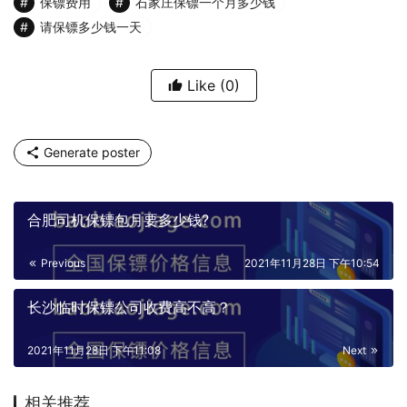
保镖费用
石家庄保镖一个月多少钱
请保镖多少钱一天
Like
(0)
Generate poster
合肥司机保镖包月要多少钱?
Previous
2021年11月28日 下午10:54
长沙临时保镖公司收费高不高？
2021年11月28日 下午11:08
Next
相关推荐