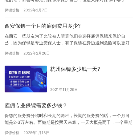
解，都担心雇佣费用太贵，所以雇佣保镖前都会先咨询价格高低，
保镖价格
2022年2月7日
那太原保…
西安保镖一个月的雇佣费用多少?
在西安一些朋友为了比较被人暗算他们会选择雇佣保镖来保护自
己，因为保镖是专业安保人士，有了保镖在身边遇到危险可以更好
避免自己受到伤害，但是越危险的工作费用越高，那些想雇佣保镖
保镖价格
2022年2月26日
的朋友担…
杭州保镖多少钱一天?
2021年11月29日
雇佣专业保镖需要多少钱？
保镖的服务费分临时和长期的两种，长期的服务费的话，一个月可
能是2-3万左右。而短期是按照天来算，一天大概是两千，一个星期
则是一万多，有的任务危险的，就服务费高一点，任务不是那么危
保镖价格
2025年1月13日
险…