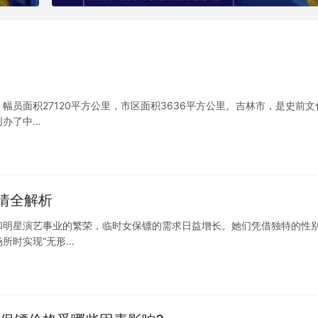
员面积27120平方公里，市区面积3636平方公里。吉林市，是史前文
创办了中…
情全解析
和明星演艺事业的繁荣，临时女保镖的需求日益增长。她们凭借独特的性
所时实现“无形…