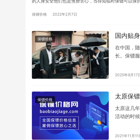
的人身安全他们也是煞费苦心，当得知临时保镖可以保
保镖价格
2022年2月7日
国内贴身
保镖价格
在中国，随
长。保镖服
雇主的具体
2025年9月17
太原保镖
保镖价格
太原这几年
活动的时候
危险之中，
2021年11月11