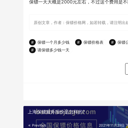
保镖一天大概是2000元左右，不过这个费用是
原创文章，作者：保镖价格网，如若转载，请注明出处：http://ww
保镖一个月多少钱
保镖价格表
保镖
请保镖多少钱一天
上海保镖服务报价是怎样的?
Previous
2021年11月29日 