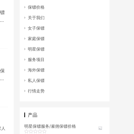
保镖价格
镖
关于我们
不
女子保镖
家庭保镖
明星保镖
服务项目
海外保镖
保
太
私人保镖
行情走势
产品
明星保镖服务/雇佣保镖价格
家人