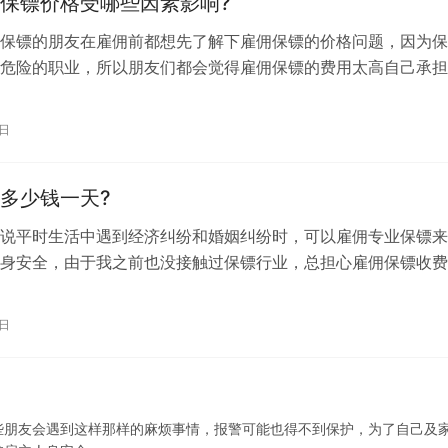
保镖价格受哪些因素影响?
保镖的朋友在雇佣前都想先了解下雇佣保镖的价格问题，因为保
危险的职业，所以朋友们都会觉得雇佣保镖的费用太高自己承担
镖雇佣价格是他们都想了解的，不过雇…
0日
多少钱一天?
说平时生活中遇到经济纠纷和婚姻纠纷时，可以雇佣专业保镖来
身安全，由于我之前也没接触过保镖行业，总担心雇佣保镖收费
问问在杭州雇佣保镖的话收费情况，那…
9日
些朋友会遇到这样那样的麻烦事情，报警可能也得不到保护，为了自己及