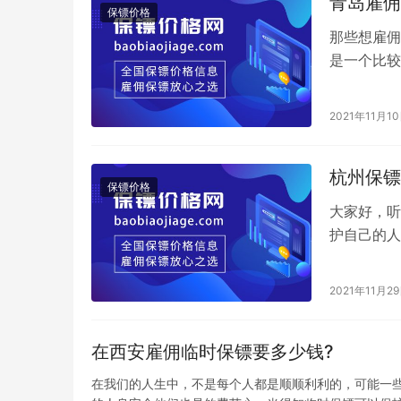
青岛雇佣
保镖价格
那些想雇佣
是一个比较
起，因此保
2021年11月1
杭州保镖
保镖价格
大家好，听
护自己的人
高，所以想
2021年11月2
在西安雇佣临时保镖要多少钱?
在我们的人生中，不是每个人都是顺顺利利的，可能一