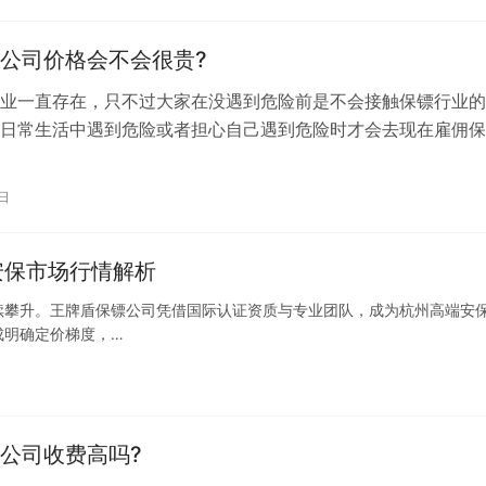
公司价格会不会很贵?
业一直存在，只不过大家在没遇到危险前是不会接触保镖行业的
日常生活中遇到危险或者担心自己遇到危险时才会去现在雇佣保
需要雇佣保镖的朋友来讲，他们在雇佣前…
2日
安保市场行情解析
续攀升。王牌盾保镖公司凭借国际认证资质与专业团队，成为杭州高端安
成明确定价梯度，…
公司收费高吗?