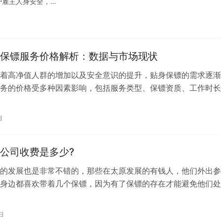
护雇主人身安全，…
保镖服务价格解析：数据与市场现状
着高净值人群的增加以及安全意识的提升，贴身保镖的需求逐渐
务的价格受多种因素影响，包括服务类型、保镖资质、工作时长
需求等。本文结合市场调研数据，对国…
日
公司收费是多少?
的发展也是非常不错的，那些在太原发展的有钱人，他们外出参
身边都喜欢带着几个保镖，因为有了保镖的存在才能避免他们处
所以现在开始有更多的太原老板雇佣保…
日