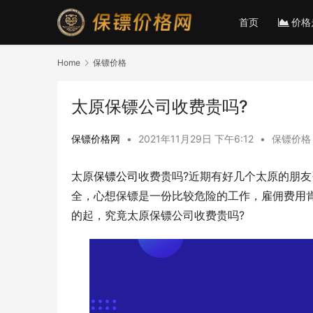
首页
价格
Home
保镖价格
太原保镖公司收费贵吗?
保镖价格网
•
2021年11月29日 下午6:12
•
保镖价格
太原
保镖公司
收费贵吗?近期有好几个太原的朋
全，心想保镖是一份比较危险的工作，雇佣费用
的起，究竟太原保镖公司收费贵吗?