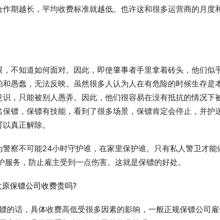
合作期越长，平均收费标准就越低。也许这和很多运营商的月度
眼，不知道如何面对。因此，即使肇事者手里拿着砖头，他们似
怕和愚蠢，无法反映。虽然很多人认为人在有危险的时候生存是
意识，只能被别人愚弄。因此，他们很容易在没有抵抗的情况下
名保镖，保镖有技能，看到了很多场景，保镖肯定会停止，并护
可以真正解除。
为警察不可能24小时守护谁，在家里保护谁。只有私人警卫才能
保护服务，防止雇主受到一点伤害。这就是保镖的好处。
保镖的话，具体收费高低受很多因素的影响，一般正规保镖公司雇