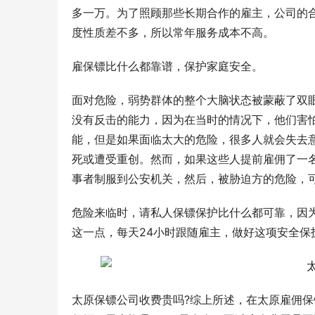
多一万。为了照顾那些长期合作的雇主，公司的
度性质差不多，所以常年服务成本不高。
雇保镖比什么都靠谱，保护家庭安全。
面对危险，弱势群体的整个大脑状态被蒙蔽了双
没有反击的能力，因为在当时的情况下，他们害
能，但是如果面临太大的危险，很多人就会失去
死或遭受重创。然而，如果这些人提前雇佣了一
事者制服到公安机关，然后，被胁迫方的危险，
危险来临时，请私人保镖保护比什么都可靠，因
这一点，每天24小时跟随雇主，做好这项安全
太原保镖公司收费贵吗?综上所述，在太原雇佣