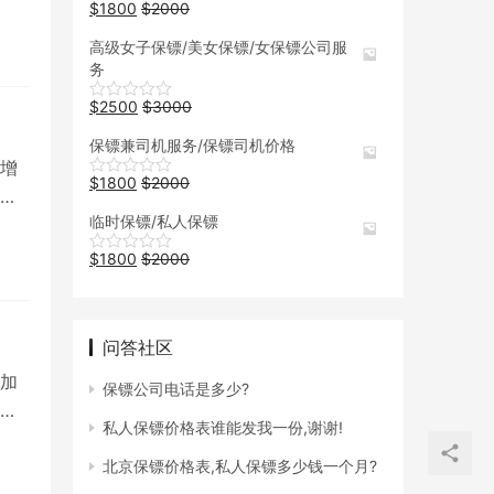
$
1800
$
2000
高级女子保镖/美女保镖/女保镖公司服
务
$
2500
$
3000
保镖兼司机服务/保镖司机价格
增
$
1800
$
2000
和
临时保镖/私人保镖
$
1800
$
2000
问答社区
加
保镖公司电话是多少?
于
私人保镖价格表谁能发我一份,谢谢!
北京保镖价格表,私人保镖多少钱一个月?