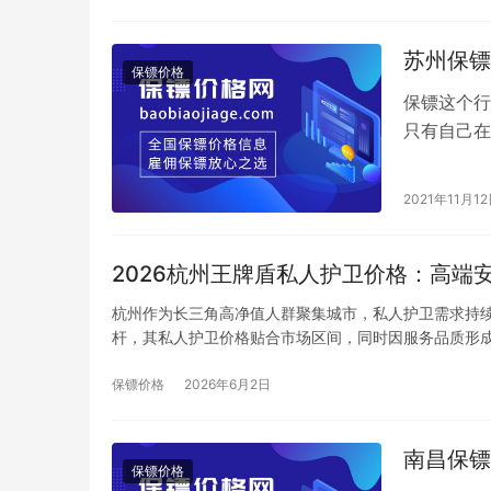
苏州保镖
保镖价格
保镖这个行
只有自己在
镖，对那些
2021年11月1
2026杭州王牌盾私人护卫价格：高端
杭州作为长三角高净值人群聚集城市，私人护卫需求持
杆，其私人护卫价格贴合市场区间，同时因服务品质形
保镖价格
2026年6月2日
南昌保镖
保镖价格