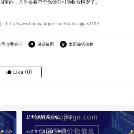
不固定的，具体要看每个保镖公司的收费情况了。
w.baobiaojiage.com/baobiaojige/1139
公司收费标准
保镖费用
太原保镖价格
Like
(0)
杭州保镖多少钱一天?
下午6:05
2021年11月29日 下午6:17
N