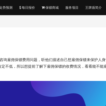
走势预测
每日报价
保镖商城
服务项目
王牌盾简介
友咨询雇佣保镖费用问题，听他们描述自己想雇佣保镖来保护人身
肯定不低，所以想提前了解下雇佣保镖的收费情况，看看能不能