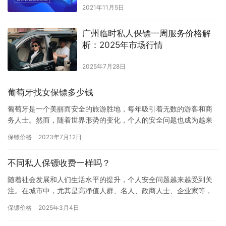
2021年11月5日
广州临时私人保镖一周服务价格解
析：2025年市场行情
2025年7月28日
葡萄牙找女保镖多少钱
葡萄牙是一个美丽而安全的旅游胜地，每年吸引着无数的游客和商
务人士。然而，随着世界形势的变化，个人的安全问题也成为越来
越关注的焦点。在这种情况下，很多人选择雇佣女保镖来提供安全
保镖价格
2023年7月12日
保护。…
不同私人保镖收费一样吗？
随着社会发展和人们生活水平的提升，个人安全问题越来越受到关
注。在城市中，尤其是高净值人群、名人、政商人士、企业家等，
常常面临着一些潜在的安全威胁，因此，私人保镖服务逐渐成为一
保镖价格
2025年3月4日
种必需…