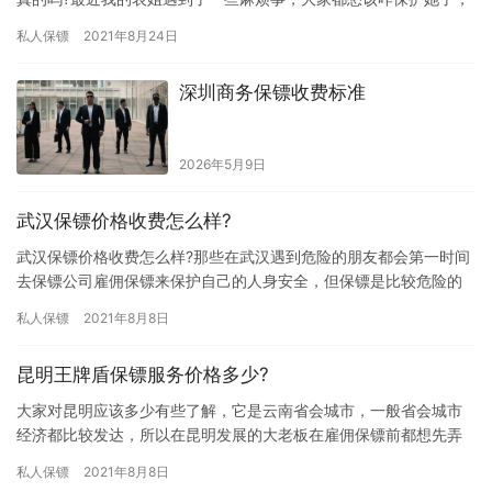
要是保镖可以保护她的安危那就再好不过了，那南宁保镖服务价格
私人保镖
2021年8月24日
报价…
深圳商务保镖收费标准
2026年5月9日
武汉保镖价格收费怎么样?
武汉保镖价格收费怎么样?那些在武汉遇到危险的朋友都会第一时间
去保镖公司雇佣保镖来保护自己的人身安全，但保镖是比较危险的
职业，大家雇佣保镖前又担心雇佣费用太贵，那武汉保镖价格收费
私人保镖
2021年8月8日
怎么…
昆明王牌盾保镖服务价格多少?
大家对昆明应该多少有些了解，它是云南省会城市，一般省会城市
经济都比较发达，所以在昆明发展的大老板在雇佣保镖前都想先弄
清楚雇佣费用问题，那昆明王牌盾保镖服务价格多少?大家一起来详
私人保镖
2021年8月8日
细的…