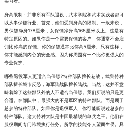
实习者。
身高限制：并非所有军队退役，武术学院和武术实践者都可
以从事保镖行业。首先，他们受到身高的限制。一般来说，
男保镖净身178厘米，女保镖净身高165厘米以上。这是有
特定原因的。如果你是一个需要保镖的客户，你通常不会雇
佣比你高的保镖。你的保镖通常比你高5厘米。只有这样，
你才能感到内心的安全感。因为你周围有一个比你更强大的
专业保护。
哪些退役军人更适合当保镖?特种部队擅长巷战，武警特种
部队擅长城市反恐，海军陆战队擅长陆战。当然，这并不意
味着除了这些部队外的人不适合当保镖。我们所说的只是更
合适。在部队中，最强大的不是军区的特种部队。而是属于
总参的特种部队。如果你是退役军人，你可能听说过总参的
特种部队。这支特种大队是中国最精锐的单兵之王。他们在
服役期间专门跨境执行任务。所学的技能令人望而生畏。具