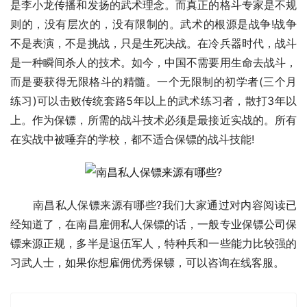
是李小龙传播和发扬的武术理念。而真正的格斗专家是不规
则的，没有层次的，没有限制的。武术的根源是战争!战争
不是表演，不是挑战，只是生死决战。在冷兵器时代，战斗
是一种瞬间杀人的技术。如今，中国不需要用生命去战斗，
而是要获得无限格斗的精髓。一个无限制的初学者(三个月
练习)可以击败传统套路5年以上的武术练习者，散打3年以
上。作为保镖，所需的战斗技术必须是最接近实战的。所有
在实战中被唾弃的学校，都不适合保镖的战斗技能!
　　南昌私人保镖来源有哪些?我们大家通过对内容阅读已
经知道了，在南昌雇佣私人保镖的话，一般专业保镖公司保
镖来源正规，多半是退伍军人，特种兵和一些能力比较强的
习武人士，如果你想雇佣优秀保镖，可以咨询在线客服。