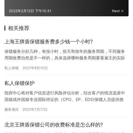
2022年2月12日 下午10:31
Next
相关推荐
上海王牌盾保镖服务费多少钱一个小时?
保镖服务分好几种，有按小时，按天和按年的服务周期，不同服务
周期收费自然是不一样的，具体选择哪种服务周期要看雇主的实际
需求了，那上海王牌盾保镖服务费多少钱一个小时?下面我们一起了
私人保镖
2021年8月10日
解下…
私人保镖保护
指挥中心将对客户信息进行风险评估分析，结合客户的情况选派中
国籍或外国籍专业国际持证的（CPO、EP、EDS)保镖人员提供挑
选，评估组将上门对客户相关情况进行备案并制定出安保预案。王…
服务项目
2021年7月17日
北京王牌盾保镖公司的收费标准是怎么样的?