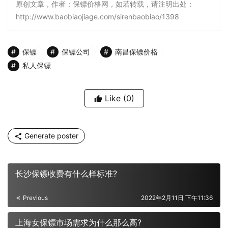
原创文章，作者：保镖价格网，如若转载，请注明出处：
http://www.baobiaojiage.com/sirenbaobiao/1398
保镖
保镖公司
南昌保镖价格
私人保镖
Like
(0)
Generate poster
长沙保镖收费有什么样标准?
Previous
2022年2月11日 下午11:36
上海女保镖市场需求为什么那么高?