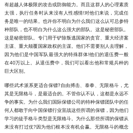
有超越人体极限的攻击或防御能力。而且这群人的心理素质
太强，执行任务时从来没有人性感情!对他们来说，完成任
务是唯一的结果。也许你不明白为什么我们这么认可总参特
种部队，也不明白为什么这么强大的部队。这是秘密部队。
这是秘密部队。专门用于铲除叛逃国家的贪官、重大经济案
主谋、重大颠覆国家政权的主谋。他们不需要别人去理解，
因为他们是中国军队最强大的特殊群体!他们的退伍费一般
在40万以上。从退伍费中，我们可以看出他和常规兵种的
巨大区别。
哪些武术派系更适合保镖?自由搏击、泰拳、无限格斗，尤
其是无限格斗，是最适合的。不管你认不认，这都是永远不
争的事实。为什么我们国际保镖公司的特种保镖团队中的任
何人都敢于向中国保镖行业宣战这些所谓的保镖，因为他们
学习的徒手格斗类型是无限格斗。为什么那些所谓的保镖从
来没有打过仗?因为他们根本没有机会赢。无限格斗的概念