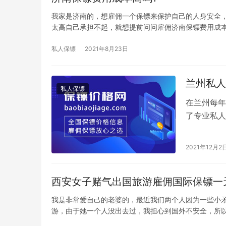
我家是济南的，想雇佣一个保镖来保护自己的人身安全
太高自己承担不起，就想提前问问雇佣济南保镖费用成本
私人保镖
2021年8月23日
兰州私人
私人保镖
在兰州每年
了专业私人
在人的生活
2021年12月2
西安女子赌气出国旅游雇佣国际保镖一
我是非常爱自己的老婆的，最近我们两个人因为一些小
游，由于她一个人没出去过，我担心到国外不安全，所