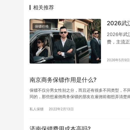
相关推荐
2026
保镖价格
2026年
费，主流正
企业与个人
2026年5月9日
南京商务保镖作用是什么?
保镖不仅分男女性别之分，而且还有很多不同类型，不
同的，那些想雇佣商务保镖的朋友在雇佣前都想弄清楚
私人保镖
2022年2月13日
济南保镖费用成本高吗?