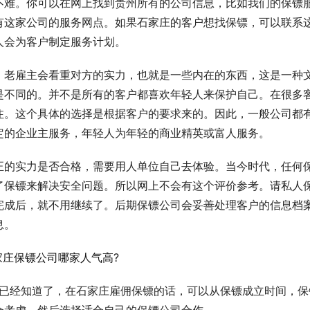
不难。你可以在网上找到贵州所有的公司信息，比如我们的保镖
有这家公司的服务网点。如果石家庄的客户想找保镖，可以联系
人会为客户制定服务计划。
。老雇主会看重对方的实力，也就是一些内在的东西，这是一种
是不同的。并不是所有的客户都喜欢年轻人来保护自己。在很多
注。这个具体的选择是根据客户的要求来的。因此，一般公司都
定的企业主服务，年轻人为年轻的商业精英或富人服务。
正的实力是否合格，需要用人单位自己去体验。当今时代，任何
了保镖来解决安全问题。所以网上不会有这个评价参考。请私人
完成后，就不用继续了。后期保镖公司会妥善处理客户的信息档
息。
读已经知道了，在石家庄雇佣保镖的话，可以从保镖成立时间，保