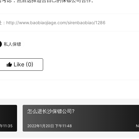
合考虑，然后选择适合自己的保镖公司合作。
w.baobiaojiage.com/sirenbaobiao/1286
私人保镖
Like
(0)
怎么进长沙保镖公司?
午11:35
2022年1月20日 下午11:48
N