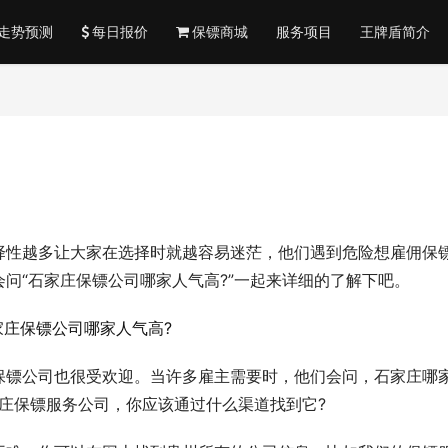
走势预测
每日报价
保镖商城
服务项目
王牌盾简介
择性越多让大家在选择时就越容易迷茫，他们遇到危险想雇佣保
问“石家庄保镖公司哪家人气高?”一起来详细的了解下吧。
保镖公司也很受欢迎。当许多雇主需要时，他们会问，石家庄哪
庄保镖服务公司，你应该通过什么渠道找到它?