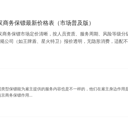
武汉商务保镖最新价格表（市场普及版）
武汉商务保镖市场定价清晰，按人员资质、服务周期、风险等级分
规公司（如王牌盾、星火特卫）报价透明，无隐形消费，适配不
需求。一、短期日薪（8小时/天…
同类型保镖能为雇主提供的服务内容也是不一样的，他们在雇主身边作用
南京商务保镖作用…