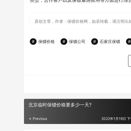
类型，合作客户以及保镖雇佣费用等方面进行综
原创文章，作者：保镖价格网，如若转载，请注明出处：http://ww
保镖价格
保镖公司
石家庄保镖
北京临时保镖价格要多少一天?
Previous
2022年1月19日 下