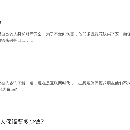
?
视自己的人身和财产安全，为了不受到伤害，他们多愿意花钱买平安，而
保镖来保护自己，…
都会先咨询了解一遍，现在是互联网时代，一些想雇佣保镖的朋友他们不
咨询吗?” …
人保镖要多少钱?