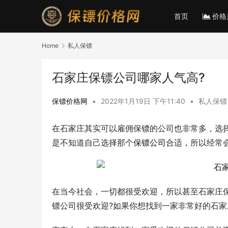
首页
价格
Home
私人保镖
石家庄保镖公司哪家人气高?
保镖价格网
•
2022年1月19日 下午11:40
•
私人保镖
在石家庄其实可以雇佣保镖的公司也非常多，选
是不知道自己选择那个
保镖公司
合适，所以经常会
在当今社会，一切都很受欢迎，所以甚至石家庄
镖公司很受欢迎?如果你想找到一家非常好的石家