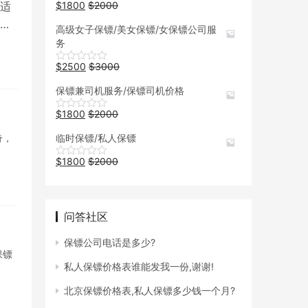
适
$
1800
$
2000
高级女子保镖/美女保镖/女保镖公司服
务
$
2500
$
3000
保镖兼司机服务/保镖司机价格
$
1800
$
2000
临时保镖/私人保镖
奇，
$
1800
$
2000
问答社区
保镖公司电话是多少?
保镖
私人保镖价格表谁能发我一份,谢谢!
北京保镖价格表,私人保镖多少钱一个月?