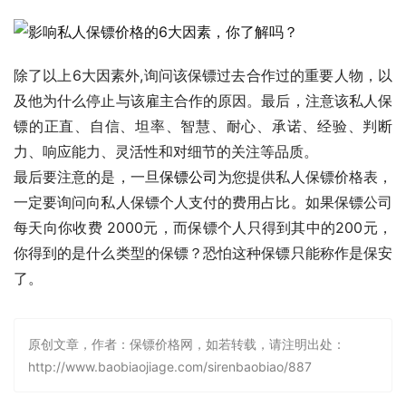
除了以上6大因素外,询问该保镖过去合作过的重要人物，以
及他为什么停止与该雇主合作的原因。最后，注意该私人保
镖的正直、自信、坦率、智慧、耐心、承诺、经验、判断
力、响应能力、灵活性和对细节的关注等品质。
最后要注意的是，一旦
保镖公司
为您提供私人保镖价格表，
一定要询问向私人保镖个人支付的费用占比。如果保镖公司
每天向你收费 2000元，而保镖个人只得到其中的200元，
你得到的是什么类型的保镖？恐怕这种保镖只能称作是保安
了。
原创文章，作者：保镖价格网，如若转载，请注明出处：
http://www.baobiaojiage.com/sirenbaobiao/887