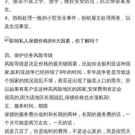
3、接送小孩上学、放学，做好安全防范，防止绑架案发
生。
4、协助处理一般的小型安全事件，协助雇主处理商务、以
及生活事宜。
四、保护任务风险等级
风险等级是决定价格的最关键因素，比如你去叙利亚这种国
家,叙利亚战争已经持续了9年的时间，常年战争更是导致这
个国家的情况混乱不堪，甚至还出现了贩卖人口的黑市。所
以如果有客户去这种高风险地区的国家,安保费用肯定会
很高的,因为该地区长期战乱,保镖价格也水涨船高!
五、服务时间、期限
保镖的服务费分临时和长期的两种，长期的服务费的话，一
个月可能是两万左右，一天的话，
就是几百了，但是临时的费用，不是这么算的，而是按照天