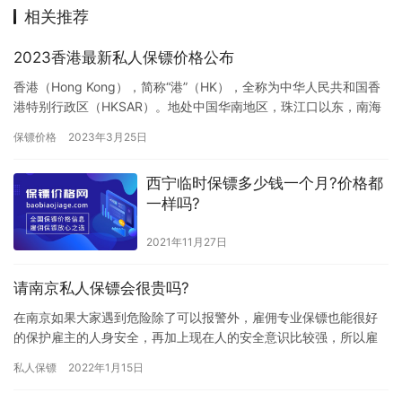
相关推荐
2023香港最新私人保镖价格公布
香港（Hong Kong），简称“港”（HK），全称为中华人民共和国香
港特别行政区（HKSAR）。地处中国华南地区，珠江口以东，南海
沿岸，北接广东省深圳市，西接珠江，与澳门特别行政…
保镖价格
2023年3月25日
西宁临时保镖多少钱一个月?价格都
一样吗?
2021年11月27日
请南京私人保镖会很贵吗?
在南京如果大家遇到危险除了可以报警外，雇佣专业保镖也能很好
的保护雇主的人身安全，再加上现在人的安全意识比较强，所以雇
佣私人保镖的是越来越高，而私人保镖又是比较危险的职业，那请
私人保镖
2022年1月15日
南京私…