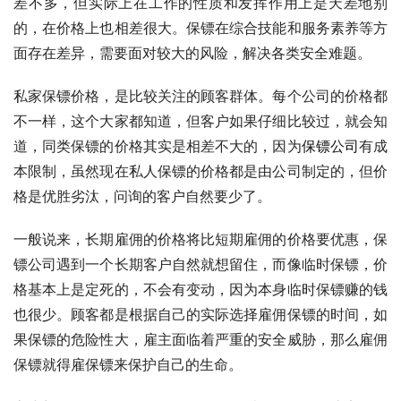
差不多，但实际上在工作的性质和发挥作用上是天差地别
的，在价格上也相差很大。保镖在综合技能和服务素养等方
面存在差异，需要面对较大的风险，解决各类安全难题。
私家保镖价格，是比较关注的顾客群体。每个公司的价格都
不一样，这个大家都知道，但客户如果仔细比较过，就会知
道，同类保镖的价格其实是相差不大的，因为
保镖公司
有成
本限制，虽然现在私人保镖的价格都是由公司制定的，但价
格是优胜劣汰，问询的客户自然要少了。
一般说来，长期雇佣的价格将比短期雇佣的价格要优惠，保
镖公司遇到一个长期客户自然就想留住，而像临时保镖，价
格基本上是定死的，不会有变动，因为本身临时保镖赚的钱
也很少。顾客都是根据自己的实际选择雇佣保镖的时间，如
果保镖的危险性大，雇主面临着严重的安全威胁，那么雇佣
保镖就得雇保镖来保护自己的生命。