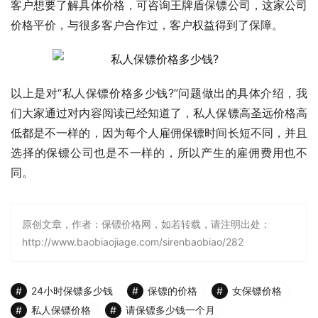
客户想要了解具体价格，可咨询王牌盾保镖公司，这家公司
价格平价，与很多客户合作过，客户权益得到了保障。
以上是对“私人保镖价格多少钱?”问题做出的具体介绍，我
们大家通过对内容阅读已经知道了，私人保镖高圣远价格高
低都是不一样的，因为每个人雇佣保镖时间长短不同，并且
选择的保镖公司也是不一样的，所以产生的雇佣费用也不
同。
原创文章，作者：保镖价格网，如若转载，请注明出处：
http://www.baobiaojiage.com/sirenbaobiao/282
24小时保镖多少钱
保镖的价格
女保镖价格
私人保镖价格
请保镖多少钱一个月