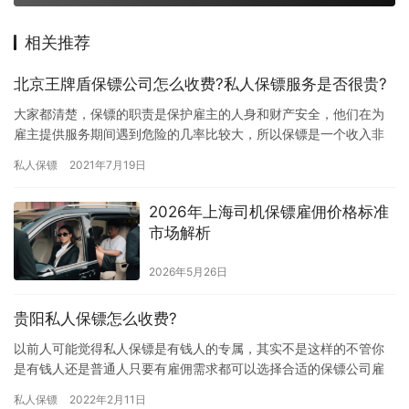
相关推荐
北京王牌盾保镖公司怎么收费?私人保镖服务是否很贵?
大家都清楚，保镖的职责是保护雇主的人身和财产安全，他们在为
雇主提供服务期间遇到危险的几率比较大，所以保镖是一个收入非
常高的职业，究竟北京王牌盾保镖公司怎么收费?私人保镖服务是否
私人保镖
2021年7月19日
很贵…
2026年上海司机保镖雇佣价格标准
市场解析
2026年5月26日
贵阳私人保镖怎么收费?
以前人可能觉得私人保镖是有钱人的专属，其实不是这样的不管你
是有钱人还是普通人只要有雇佣需求都可以选择合适的保镖公司雇
佣适合自己的保镖来保护自己，但是大家会认为雇佣保镖费用比较
私人保镖
2022年2月11日
高，那…