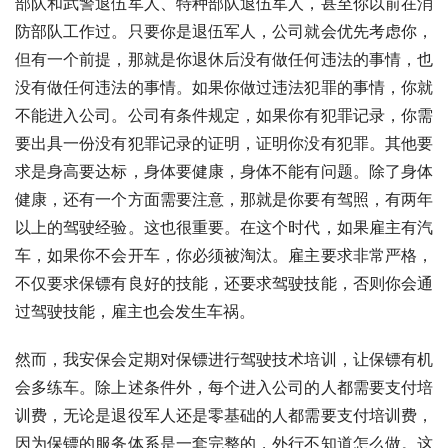
部队和武警退伍军人、特种部队退伍军人，甚至你以前在消
防部队工作过。只要你是退伍军人，公司就会优先考虑你，
但有一个前提，那就是你退休后没有做任何违法的事情，也
没有做任何违法的事情。如果你做过违法犯罪的事情，你就
不能进入公司。公司有条件规定，如果你有犯罪记录，你需
要出具一份没有犯罪记录的证明，证明你没有犯罪。其他要
求是身高要达标，身体要健康，身体不能有问题。除了身体
健康，还有一个方面需要注意，那就是你要有驾照，有两年
以上的驾驶经验。这也很重要。在这个时代，如果雇主有汽
车，如果你不会开车，你必须被淘汰。雇主要求非常严格，
不仅要求保镖有良好的技能，还要求驾驶技能，否则你会通
过驾驶技能，雇主也会发生车祸。
然而，我安保会定期对保镖进行驾驶技术培训，让保镖有机
会多练车。除上述条件外，每个进入公司的人都需要支付培
训费，无论是退役军人还是零基础的人都需要支付培训费，
因为保镖的服务体系是一套完整的，外行不知道怎么做。这