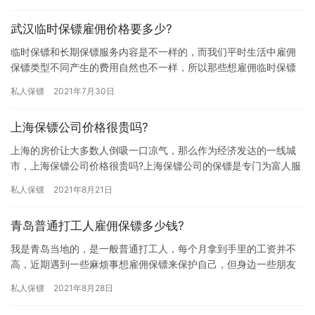
武汉临时保镖雇佣价格要多少?
临时保镖和长期保镖服务内容是不一样的，而我们平时生活中雇佣
保镖类型不同产生的费用自然也不一样，所以那些想雇佣临时保镖
的朋友都对它的雇佣费用比较关注，究竟武汉临时保镖雇佣价格要
私人保镖
2021年7月30日
多少?…
上海保镖公司价格很贵吗?
上海的房价让大多数人倒吸一口凉气，那么作为经济发达的一线城
市，上海保镖公司价格很贵吗?上海保镖公司的保镖是专门为富人服
务的吗?伴随着上海市民生活水平的提高，保镖已为各行各业的客户
私人保镖
2021年8月21日
服…
青岛普通打工人雇佣保镖多少钱?
我是青岛当地的，是一般普通打工人，每个月拿到手里的工资并不
高，近期遇到一些麻烦事想雇佣保镖来保护自己，但身边一些朋友
说我的经济收入是雇佣不起保镖的，所以想问问青岛普通打工人雇
私人保镖
2021年8月28日
佣保镖…