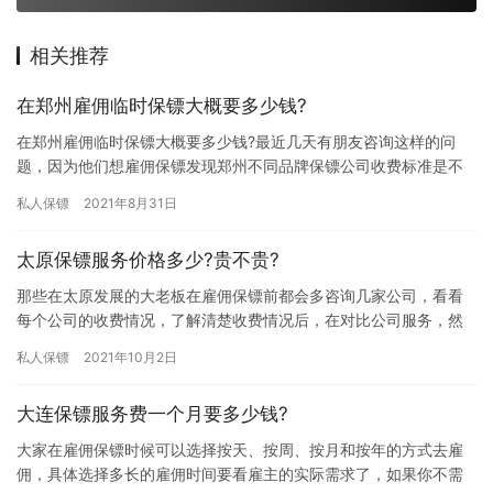
相关推荐
在郑州雇佣临时保镖大概要多少钱?
在郑州雇佣临时保镖大概要多少钱?最近几天有朋友咨询这样的问
题，因为他们想雇佣保镖发现郑州不同品牌保镖公司收费标准是不
一样的，有高有低，所以他们想咨询下在郑州雇佣保镖收费标准，
私人保镖
2021年8月31日
那在郑…
太原保镖服务价格多少?贵不贵?
那些在太原发展的大老板在雇佣保镖前都会多咨询几家公司，看看
每个公司的收费情况，了解清楚收费情况后，在对比公司服务，然
后从中选择一个性价比高的公司合作，那太原保镖服务价格多少?贵
私人保镖
2021年10月2日
不贵…
大连保镖服务费一个月要多少钱?
大家在雇佣保镖时候可以选择按天、按周、按月和按年的方式去雇
佣，具体选择多长的雇佣时间要看雇主的实际需求了，如果你不需