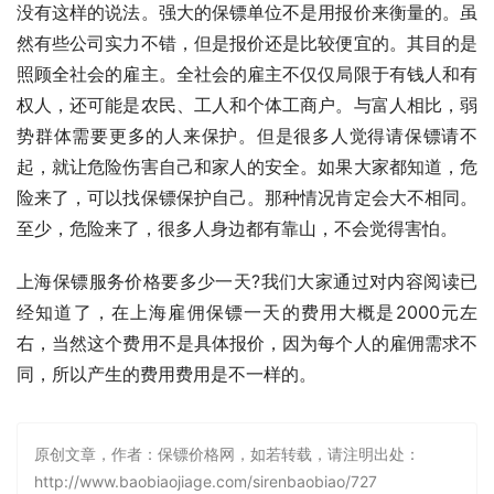
没有这样的说法。强大的保镖单位不是用报价来衡量的。虽
然有些公司实力不错，但是报价还是比较便宜的。其目的是
照顾全社会的雇主。全社会的雇主不仅仅局限于有钱人和有
权人，还可能是农民、工人和个体工商户。与富人相比，弱
势群体需要更多的人来保护。但是很多人觉得请保镖请不
起，就让危险伤害自己和家人的安全。如果大家都知道，危
险来了，可以找保镖保护自己。那种情况肯定会大不相同。
至少，危险来了，很多人身边都有靠山，不会觉得害怕。
上海保镖服务价格要多少一天?我们大家通过对内容阅读已
经知道了，在上海雇佣保镖一天的费用大概是2000元左
右，当然这个费用不是具体报价，因为每个人的雇佣需求不
同，所以产生的费用费用是不一样的。
原创文章，作者：保镖价格网，如若转载，请注明出处：
http://www.baobiaojiage.com/sirenbaobiao/727