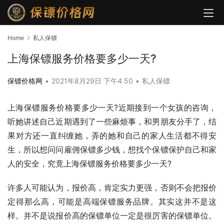
Home
私人保镖
上海保镖服务价格要多少一天?
保镖价格网
•
2021年8月29日 下午4:50
•
私人保镖
上海保镖服务价格要多少一天?近期接到一个女孩的咨询，
听她讲述自己近期遇到了一些麻烦事，和男朋友分手了，结
果对方还一直纠缠她，弄的她和自己的家人生活都不得安
生，所以想问问雇佣保镖多少钱，想找个保镖保护自己和家
人的安全，究竟上海保镖服务价格要多少一天?
许多人可能认为，报价高，肯定实力更强，否则不会把报价
定得那么高，可能是高端保镖服务品牌。其实这并不是这
样。并不是说报价高的保镖单位一定是很厉害的保镖单位。