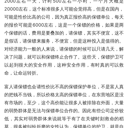
2000左右一天，计时500左右一小时，一个月大概是
20000左右，这个标准很多人可能会觉得高，但是在国内，
可能是性价比高的公司，因为真正报价高的保镖单位，每天
的报价可能是6000左右，这是一个保镖的价格，如果是两
个保镖的话，费用是要叠加的，请保镖，其实不便宜，这不
是假话，请保镖来服务，不便宜，但是这种投入是值得的。
对经济能力一般的人来说，请保镖的时候可以只请几天，解
决了问题，就可以和保镖终止合作了。这些天，保镖护卫可
以起到很大的安全作用，这种安全作用，有时真的可以救
命，让命运转折。
富人请保镖也会请性价比不高的保镖保护单位，不是富人真
的把钱不当钱，所以价格太高的保镖单位，在东营地区是没
有市场的，至少，这个高价能让很多人被排除在外面，大量
的弱势群体是无法与保镖单位合作的。因此有些公司定价较
低，其实对弱势群体来说就等于有了在关键时刻救命的稻
草，很多被纠纷折磨的女性认为，保镖单位的护卫，就是自