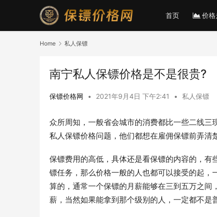
首页
价格
Home
私人保镖
南宁私人保镖价格是不是很贵?
保镖价格网
•
2021年9月4日 下午2:41
•
私人保镖
众所周知，一般省会城市的消费都比一些二线三
私人保镖价格问题，他们都想在雇佣保镖前弄清
保镖费用的高低，具体还是看保镖的内容的，有
镖任务，那么价格一般的人也都可以接受的起，
算的，通常一个保镖的月薪能够在三到五万之间
薪，当然如果能拿到那个级别的人，一定都不是