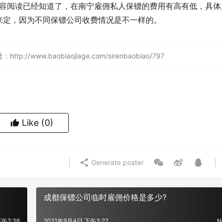
内容阅读已经知道了，在南宁雇佣私人保镖的费用有高有低，具体
来定，因为不同保镖公司收费情况是不一样的。
w.baobiaojiage.com/sirenbaobiao/797
Like
(0)
Generate poster
成都保镖公司临时雇佣价格是多少?
午2:36
2021年9月4日 下午3:27
N