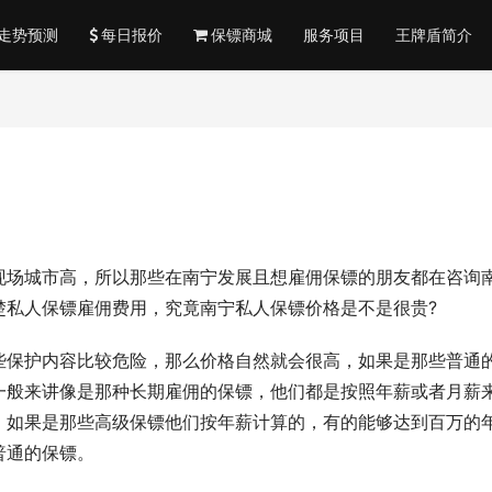
走势预测
每日报价
保镖商城
服务项目
王牌盾简介
现场城市高，所以那些在南宁发展且想雇佣保镖的朋友都在咨询
楚私人保镖雇佣费用，究竟南宁私人保镖价格是不是很贵?
些保护内容比较危险，那么价格自然就会很高，如果是那些普通
一般来讲像是那种长期雇佣的保镖，他们都是按照年薪或者月薪
，如果是那些高级保镖他们按年薪计算的，有的能够达到百万的
普通的保镖。