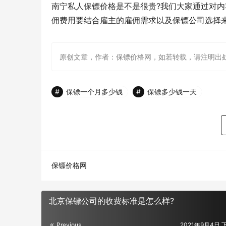
南宁私人保镖价格是不是很贵?我们大家通过对
佣费用要结合雇主的雇佣需求以及
保镖公司
选择
原创文章，作者：保镖价格网，如若转载，请注明出处：http://ww
保镖一个月多少钱
保镖多少钱一天
保镖价格网
北京保镖公司的收费标准是怎么样?
Previous
2021年9月4日 下