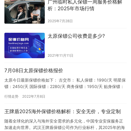
广州临时私人保镖一周服务价格解
析：2025年市场行情
2025年7月28日
太原保镖公司收费是多少?
2021年11月11日
7月08日太原保镖价格报价
太原今日最新保镖价格如下： 古交市： 私人保镖：1990/天 明星保
镖：2450/天 国际保镖：2280/天 商务保镖：1950/天 贴身保镖：
2050/天 助理保镖：2140/天…
行情走势
2022年7月8日
王牌盾2025海外保镖价格解析：安全无价，专业定制
随着全球化的深入与海外安全需求的多元化，中国专业安保服务正
加速走向世界。武汉王牌盾保镖公司作为行业标杆，其2025年的海