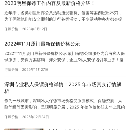
2023明星保镖工作内容及最新价格介绍！
近年来，各类明星出席公共活动遭受骚扰、侵害等案例层出不穷，
为了保障他们能安全顺利的进行各类活动，不少活动举办方都会提
前给他们雇佣保镖。明星的保镖主要负责保护明星的人身安全和隐
保镖价格
2023年3月12日
私，确…
2022年11月厦门最新保镖价格公示
2022年11月厦门最新保镖价格公示 厦门保镖公司服务内容有私人保
镖服务，安保方案咨询，海外安保，企业/私人安保培训等业务！厦
门保镖公司服务内容包括主要服务地区有思明区、湖里区、集…
行情走势
2022年11月27日
深圳专业私人保镖价格详情：2025 年市场真实行情解
析​
作为一线城市，深圳私人保镖市场价格受服务模式、保镖资质、风
险等级等因素影响，呈现明显分层，2025 年整体价格较去年上涨约
10%。以下结合市场真实数据，拆解专业私人保镖的定价逻辑…
保镖价格
2025年12月24日