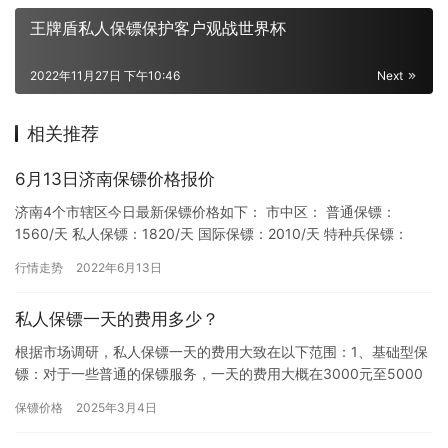
王牌盾私人保镖保护客户观战世界杯
2022年11月27日 下午10:46
Next
相关推荐
6月13日济南保镖价格报价
济南4个市辖区今日最新保镖价格如下： 市中区： 普通保镖：
1560/天 私人保镖：1820/天 国际保镖：2010/天 特种兵保镖：
2150/天 历下区： 普通保镖：1530/天 …
行情走势
2022年6月13日
私人保镖一天的费用多少？
根据市场调研，私人保镖一天的费用大致在以下范围：1、基础型保
镖：对于一些普通的保镖服务，一天的费用大概在3000元至5000
元左右。这些保镖通常具备基本的安保能力，能够提供一般的防…
保镖价格
2025年3月4日