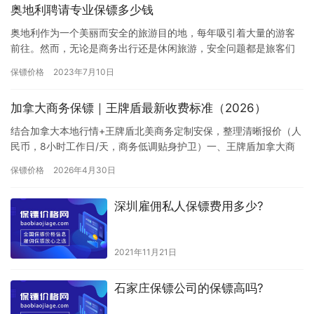
奥地利聘请专业保镖多少钱
奥地利作为一个美丽而安全的旅游目的地，每年吸引着大量的游客
前往。然而，无论是商务出行还是休闲旅游，安全问题都是旅客们
相当关注的。为了确保自身安全，许多人选择在奥地利聘请专业保
保镖价格
2023年7月10日
镖。那…
加拿大商务保镖｜王牌盾最新收费标准（2026）
结合加拿大本地行情+王牌盾北美商务定制安保，整理清晰报价（人
民币，8小时工作日/天，商务低调贴身护卫）一、王牌盾加拿大商
务保镖·按天报价（出差短期首选）– 基础商务随行…
保镖价格
2026年4月30日
深圳雇佣私人保镖费用多少?
2021年11月21日
石家庄保镖公司的保镖高吗?