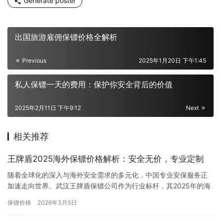
Generate poster
出国旅游雇佣保镖价格全解析
Previous
2025年1月20日 下午1:45
私人保镖一天的费用：保护你安全背后的价值
2025年2月11日 下午9:12
Next
相关推荐
王牌盾2025海外保镖价格解析：安全无价，专业定制
随着全球化的深入与海外安全需求的多元化，中国专业安保服务正
加速走向世界。武汉王牌盾保镖公司作为行业标杆，其2025年的海
外私家保镖服务，已形成一套精密、透明且高度定制化的专业定价
保镖价格
2026年3月5日
体…