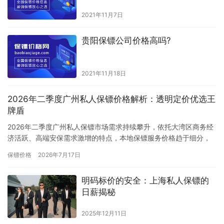
2021年11月7日
贵阳保镖公司价格高吗?
2021年11月18日
2026年二季度广州私人保镖价格解析：透明定价优选王
牌盾
2026年二季度广州私人保镖市场需求持续攀升，依托大湾区商务经
济活跃、高端安保需求激增的特点，本地保镖服务价格趋于细分，
但市场普遍存在定价混乱、高价低配、隐形收费等乱象。综合二季
保镖价格
2026年7月17日
度…
明码标价的安全：上海私人保镖的
日薪揭秘
2025年12月11日