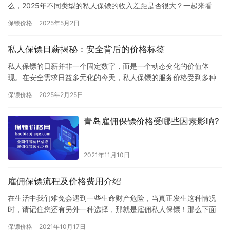
么，2025年不同类型的私人保镖的收入差距是否很大？一起来看
看。 1. 普通私人保镖：月薪8000-20000元大多数私人保…
保镖价格
2025年5月2日
私人保镖日薪揭秘：安全背后的价格标签
私人保镖的日薪并非一个固定数字，而是一个动态变化的价值体
现。在安全需求日益多元化的今天，私人保镖的服务价格受到多种
因素影响，形成了一个复杂的定价体系。从市场行情来看，私人保
保镖价格
2025年2月25日
镖的日薪…
青岛雇佣保镖价格受哪些因素影响?
2021年11月10日
雇佣保镖流程及价格费用介绍
在生活中我们难免会遇到一些生命财产危险，当真正发生这种情况
时，请记住您还有另外一种选择，那就是雇佣私人保镖！那么下面
小编就跟大家分享一下国内如何雇佣保镖以及雇佣的流程以及费用
保镖价格
2021年10月17日