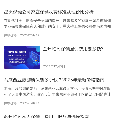
1….
星火保镖公司家庭保镖收费标准及性价比分析
在现代社会，随着安全意识的提升，越来越多的家庭开始考虑雇佣
专业保镖来保障家人和财产的安全。星火特卫保镖公司作为国内知
名的安保服务提供商，其家庭保镖服务因专业性和可靠性备受关
保镖价格
2025年5月19日
注。那么…
兰州临时保镖雇佣费用要多钱?
2021年12月5日
马来西亚旅游请保镖多少钱？2025年最新价格指南
随着出境旅游的复苏，马来西亚以其多元文化、美食和热带风光吸
引了大量中国游客。然而，近年来东南亚部分地区的治安问题也让
许多游客开始关注旅行安全。雇佣私人保镖成为不少高净值人士、
保镖价格
2025年9月17日
家庭游…
苏州临时私人保镖：费用、服务与选择指南