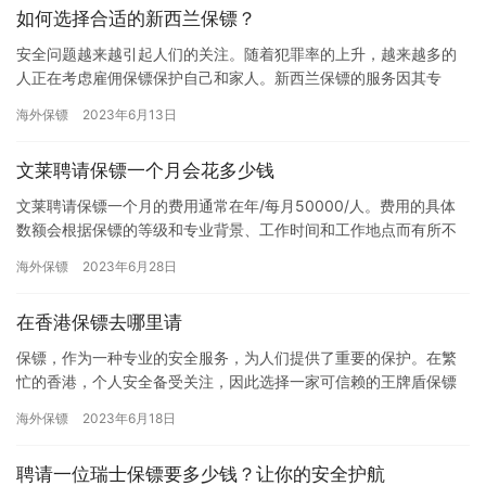
如何选择合适的新西兰保镖？
安全问题越来越引起人们的关注。随着犯罪率的上升，越来越多的
人正在考虑雇佣保镖保护自己和家人。新西兰保镖的服务因其专
业、可靠和高效而备受推崇。但是，如何选择一名合适的保镖呢？
海外保镖
2023年6月13日
以下是一…
文莱聘请保镖一个月会花多少钱
文莱聘请保镖一个月的费用通常在年/每月50000/人。费用的具体
数额会根据保镖的等级和专业背景、工作时间和工作地点而有所不
同。此外，保镖服务的紧急性和个人要求也会影响费用。 1. …
海外保镖
2023年6月28日
在香港保镖去哪里请
保镖，作为一种专业的安全服务，为人们提供了重要的保护。在繁
忙的香港，个人安全备受关注，因此选择一家可信赖的王牌盾保镖
公司至关重要。本文将为您介绍如何在香港寻找合适的保镖服务。
海外保镖
2023年6月18日
首先…
聘请一位瑞士保镖要多少钱？让你的安全护航