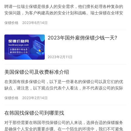
聘请一位瑞士保镖是很多人的安全需求，他们擅长处理各种复杂的
安保问题，为客户构建高效的安全计划和战略。瑞士保镖在全球安
保行业拥有崇高的声誉，因为他们的专业水平和无与伦比的安全技
保镖价格
2023年6月14日
能。但…
2023年国外雇佣保镖少钱一天?
2023年2月11日
美国保镖公司及收费标准介绍
在美国有很多保镖公司，以下是一些著名的保镖公司以及它们的优
缺点，请注意，以下观点仅代表个人看法，并不代表该公司的实际
情况。在决定使用任何保镖公司的服务之前，建议您详细了解公司
保镖价格
2023年2月14日
的背景…
在韩国找保镖公司到哪里找
对于那些需要在韩国寻找保镖公司的人来说，选择合适的保镖服务
是确保个人安全的重要步骤。在一个陌生的环境中，我们不可避免