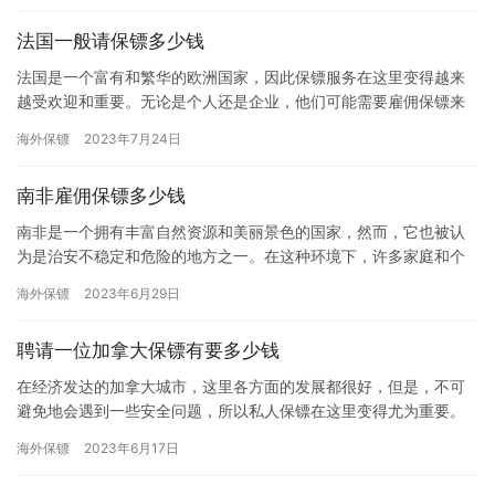
法国一般请保镖多少钱
法国是一个富有和繁华的欧洲国家，因此保镖服务在这里变得越来
越受欢迎和重要。无论是个人还是企业，他们可能需要雇佣保镖来
确保他们的安全和保护。那么，在法国，请保镖需要多少钱呢?以下
海外保镖
2023年7月24日
是一…
南非雇佣保镖多少钱
南非是一个拥有丰富自然资源和美丽景色的国家，然而，它也被认
为是治安不稳定和危险的地方之一。在这种环境下，许多家庭和个
人选择雇佣保镖来保护自己和家人的安全。那么，南非雇佣保镖的
海外保镖
2023年6月29日
费用是…
聘请一位加拿大保镖有要多少钱
在经济发达的加拿大城市，这里各方面的发展都很好，但是，不可
避免地会遇到一些安全问题，所以私人保镖在这里变得尤为重要。
但是很多人可能会问，雇一个加拿大保镖要多少钱。接下来，我们
海外保镖
2023年6月17日
来详细…