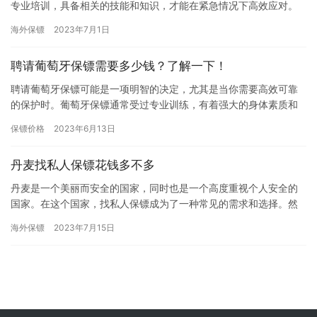
专业培训，具备相关的技能和知识，才能在紧急情况下高效应对。
因此，选择有丰富经验和专业资质的保镖公司是明智的选择。 在选
海外保镖
2023年7月1日
择保…
聘请葡萄牙保镖需要多少钱？了解一下！
聘请葡萄牙保镖可能是一项明智的决定，尤其是当你需要高效可靠
的保护时。葡萄牙保镖通常受过专业训练，有着强大的身体素质和
精神素质，能够在紧急情况下快速做出决策和行动。但是，你可能
保镖价格
2023年6月13日
会好奇…
丹麦找私人保镖花钱多不多
丹麦是一个美丽而安全的国家，同时也是一个高度重视个人安全的
国家。在这个国家，找私人保镖成为了一种常见的需求和选择。然
而，私人保镖的费用是多少呢?下面就为您详细解答。 首先，丹麦找
海外保镖
2023年7月15日
私…