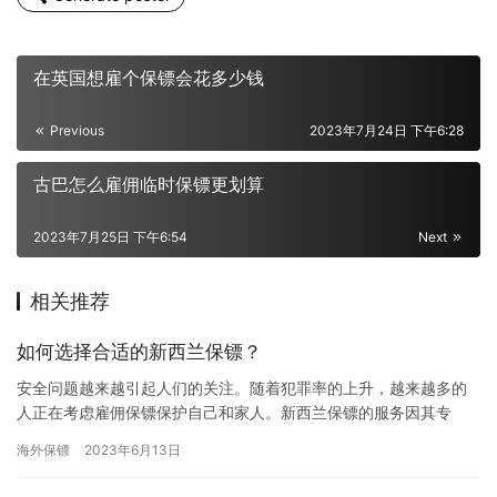
在英国想雇个保镖会花多少钱
Previous
2023年7月24日 下午6:28
古巴怎么雇佣临时保镖更划算
2023年7月25日 下午6:54
Next
相关推荐
如何选择合适的新西兰保镖？
安全问题越来越引起人们的关注。随着犯罪率的上升，越来越多的
人正在考虑雇佣保镖保护自己和家人。新西兰保镖的服务因其专
业、可靠和高效而备受推崇。但是，如何选择一名合适的保镖呢？
海外保镖
2023年6月13日
以下是一…