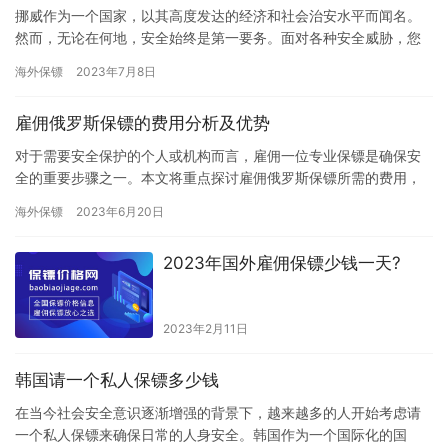
挪威作为一个国家，以其高度发达的经济和社会治安水平而闻名。
然而，无论在何地，安全始终是第一要务。面对各种安全威胁，您
需要一位富有经验、专业且训练有素的保镖来确保您的安全没有后
海外保镖
2023年7月8日
顾之忧…
雇佣俄罗斯保镖的费用分析及优势
对于需要安全保护的个人或机构而言，雇佣一位专业保镖是确保安
全的重要步骤之一。本文将重点探讨雇佣俄罗斯保镖所需的费用，
并介绍这一选择的优势和价值。 雇佣俄罗斯保镖的费用取决于多个
海外保镖
2023年6月20日
因素…
2023年国外雇佣保镖少钱一天?
2023年2月11日
韩国请一个私人保镖多少钱
在当今社会安全意识逐渐增强的背景下，越来越多的人开始考虑请
一个私人保镖来确保日常的人身安全。韩国作为一个国际化的国