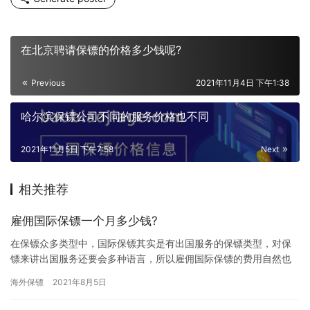
在北京聘请保镖的价格多少钱呢?
Previous
2021年11月4日 下午1:38
哈尔滨保镖公司不同的服务价格也不同
2021年11月5日 下午7:58
Next
相关推荐
雇佣国际保镖一个月多少钱?
在保镖众多类型中，国际保镖其实是有出国服务的保镖类型，对保
镖来讲出国服务还要会多种语言，所以雇佣国际保镖的费用自然也
不低，那雇佣国际保镖一个月多少钱?下面我们一起来详细的了解下
海外保镖
2021年8月5日
吧。…