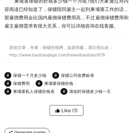
　　柬埔寨保镖的价格多少钱一个月呢?我们大家通过对内
容阅读已经知道了，保镖陪同雇主一起到柬埔寨工作的话，
那雇佣费用会比国内雇佣保镖费用高，不过雇佣保镖费用和
雇主雇佣需求有很大关系，你可以详细咨询在线客服。
原创文章，作者：保镖价格网，如若转载，请注明出处：
http://www.baobiaojiage.com/haiwaibaobiao/978
保镖一个月多少钱
保镖公司收费标准
保镖费用
柬埔寨保镖价格
柬埔寨私人保镖价格表
请临时保镖多少钱一天
Like
(1)
Generate poster