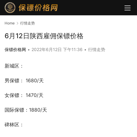
Home
行情走势
6月12日陕西雇佣保镖价格
保镖价格网
•
2022年6月12日 下午11:36
•
行情走势
新城区：
男保镖： 1680/天
女保镖： 1470/天
国际保镖：1880/天
碑林区：