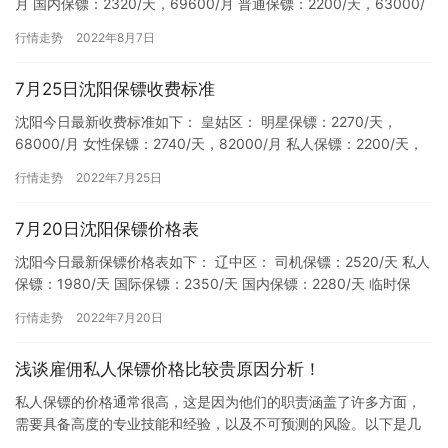
月 国内保镖：2320/天，69600/月 普通保镖：2200/天，63000/
月 私人保镖：2040/天，…
行情走势
2022年8月7日
7月25日沈阳保镖收费标准
沈阳今日最新收费标准如下： 皇姑区： 明星保镖：2270/天，
68000/月 女性保镖：2740/天，82000/月 私人保镖：2200/天，
66000/月 普通保镖：2000/天…
行情走势
2022年7月25日
7月20日沈阳保镖价格表
沈阳今日最新保镖价格表如下： 辽中区： 司机保镖：2520/天 私人
保镖：1980/天 国际保镖：2350/天 国内保镖：2280/天 临时保
镖：2250/天 明星保镖：2350/…
行情走势
2022年7月20日
浅谈雇佣私人保镖价格比较贵原因分析！
私人保镖的价格通常很高，这是因为他们的职责涵盖了许多方面，
需要具备高度的专业技能和经验，以及不可预测的风险。以下是几
个导致私人保镖价格高昂的原因： 高度专业化的技能和经验：私人