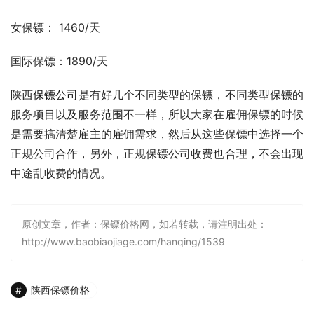
女保镖： 1460/天
国际保镖：1890/天
陕西
保镖公司
是有好几个不同类型的保镖，不同类型保镖的
服务项目以及服务范围不一样，所以大家在雇佣保镖的时候
是需要搞清楚雇主的雇佣需求，然后从这些保镖中选择一个
正规公司合作，另外，正规保镖公司收费也合理，不会出现
中途乱收费的情况。
原创文章，作者：保镖价格网，如若转载，请注明出处：
http://www.baobiaojiage.com/hanqing/1539
陕西保镖价格