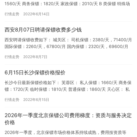
1560/天 商务保镖：1820/天 家政保镖：2010/天 B 类保镖 特殊场
地保镖：1660/天 路途车辆保镖：1…
行情走势
2022年6月14日
西安8月07日聘请保镖收费多少钱
西安聘请保镖收费如下： 城关区： 司机保镖：2380/天，71400/月
国际保镖：2260/天，67800/月 国内保镖：2320/天，69600/月
普通保镖：2200/天，6…
行情走势
2022年8月7日
6月15日长沙保镖价格报价
长沙今日最新保镖价格如下： 芙蓉区： 私人保镖：1660/天 商务保
镖：1720/天 临时保镖：1810/天 普通保镖：1860/天 天心区： 私
人保镖：1610/天 商务保镖：1…
行情走势
2022年6月15日
2026年一季度北京保镖公司费用梯度：资质与服务决定
价格
2026年一季度，北京保镖市场价格体系持续成熟，费用按资质等