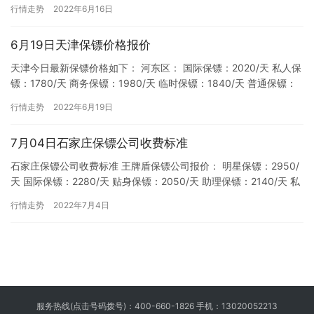
保镖：2210/天 私人保镖：173…
行情走势
2022年6月16日
6月19日天津保镖价格报价
天津今日最新保镖价格如下： 河东区： 国际保镖：2020/天 私人保
镖：1780/天 商务保镖：1980/天 临时保镖：1840/天 普通保镖：
1972/天 和平区： 国际保镖：2…
行情走势
2022年6月19日
7月04日石家庄保镖公司收费标准
石家庄保镖公司收费标准 王牌盾保镖公司报价： 明星保镖：2950/
天 国际保镖：2280/天 贴身保镖：2050/天 助理保镖：2140/天 私
人保镖：1990/天 职业保镖：18…
行情走势
2022年7月4日
服务热线(点击号码拨号)：
400-660-1826
手机：
13020052213