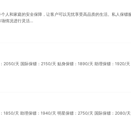
升个人和家庭的安全保障，让客户可以无忧享受高品质的生活。私人保镖
市场情况进行灵活…
0/天 国际保镖：2150/天 贴身保镖：1890/天 助理保镖：1920/天
0/天 助理保镖：1940/天 明星保镖：2750/天 国际保镖：2080/天