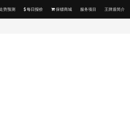
走势预测
每日报价
保镖商城
服务项目
王牌盾简介