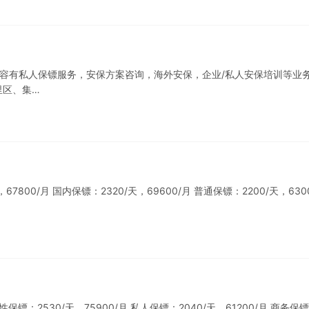
务内容有私人保镖服务，安保方案咨询，海外安保，企业/私人安保培训等业
里区、集…
800/月 国内保镖：2320/天，69600/月 普通保镖：2200/天，6300
：2530/天，75900/月 私人保镖：2040/天，61200/月 商务保