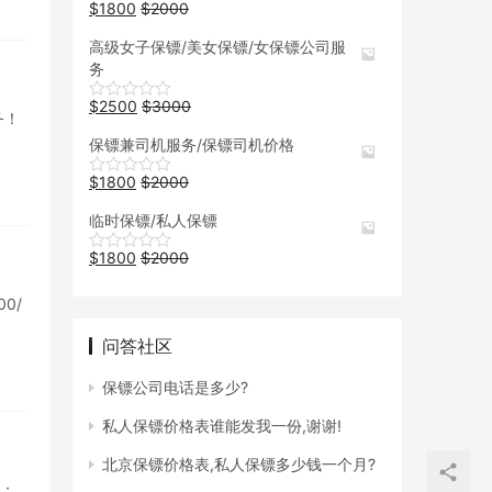
$
1800
$
2000
高级女子保镖/美女保镖/女保镖公司服
务
$
2500
$
3000
务！
保镖兼司机服务/保镖司机价格
$
1800
$
2000
临时保镖/私人保镖
$
1800
$
2000
0/
问答社区
保镖公司电话是多少?
私人保镖价格表谁能发我一份,谢谢!
北京保镖价格表,私人保镖多少钱一个月?
镖：