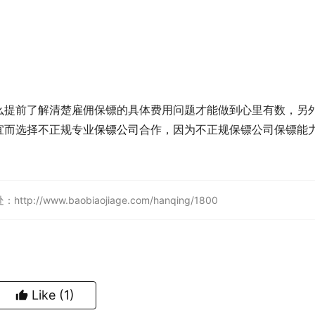
么提前了解清楚雇佣保镖的具体费用问题才能做到心里有数，另
宜而选择不正规专业
保镖公司
合作，因为不正规保镖公司保镖能
ww.baobiaojiage.com/hanqing/1800
Like
(1)