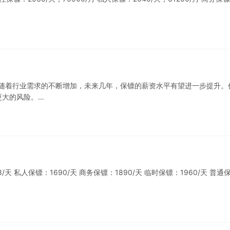
且随着行业需求的不断增加，未来几年，保镖的薪资水平有望进一步提升。
更大的风险。…
 私人保镖：1690/天 商务保镖：1890/天 临时保镖：1960/天 普通