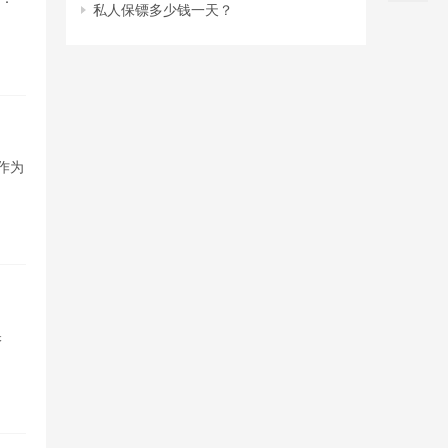
私人保镖多少钱一天？
作为
保