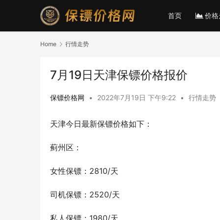
首页
价格
Home
行情走势
7月19日天津保镖价格报价
保镖价格网
•
2022年7月19日 下午9:22
•
行情走势
天津今日最新保镖价格如下：
蓟州区：
女性保镖：2810/天
司机保镖：2520/天
私人保镖：1980/天