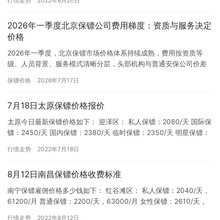
行情走势
2022年8月20日
但…
2026年一季度北京保镖公司费用梯度：资质与服务决定
价格
2026年一季度，北京保镖市场价格体系持续成熟，费用按资质等
级、人员背景、服务模式清晰分层，头部机构与普通安保公司价差
显著，长期合作性价比更高。一、高端标杆层：国际认证+特种退役
保镖价格
2026年7月17日
团…
7月18日太原保镖价格报价
太原今日最新保镖价格如下： 迎泽区： 私人保镖：2080/天 国际保
镖：2450/天 国内保镖：2380/天 临时保镖：2350/天 明星保镖：
2450/天 尖草坪区： 私人保镖：…
行情走势
2022年7月18日
8月12日南昌保镖价格收费标准
南宁保镖雇佣价格多少钱如下： 红谷滩区： 私人保镖：2040/天，
61200/月 普通保镖：2200/天，63000/月 女性保镖：2610/天，
78300/月 国际保镖：2260…
行情走势
2022年8月12日