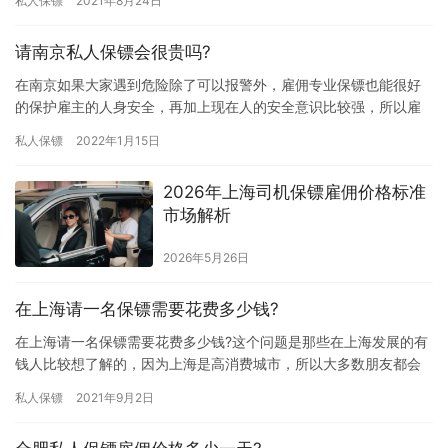
私人保镖
2021年8月24日
下吧…
请南京私人保镖会很贵吗?
在南京如果大家遇到危险除了可以报警外，雇佣专业保镖也能很好
的保护雇主的人身安全，再加上现在人的安全意识比较强，所以雇
佣私人保镖的是越来越高，而私人保镖又是比较危险的职业，那请
私人保镖
2022年1月15日
南京私…
2026年上海司机保镖雇佣价格标准
市场解析
2026年5月26日
在上海请一名保镖需要花费多少钱?
在上海请一名保镖需要花费多少钱?这个问题是那些在上海发展的有
钱人比较想了解的，因为上海是高消费城市，所以大多数朋友都会
认为在上海雇佣保镖花费也会比较高，所以想提前了解了解，究竟
私人保镖
2021年9月2日
在上…