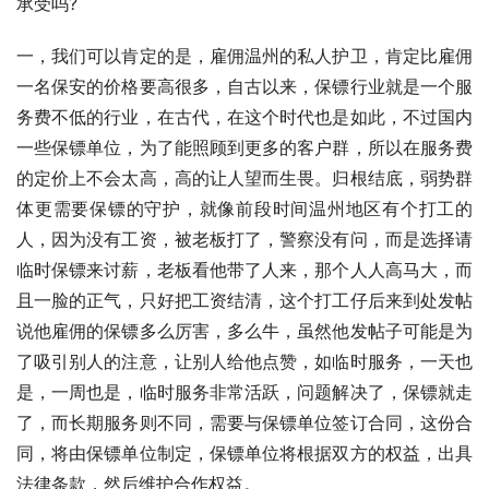
承受吗?
一，我们可以肯定的是，雇佣温州的私人护卫，肯定比雇佣
一名保安的价格要高很多，自古以来，保镖行业就是一个服
务费不低的行业，在古代，在这个时代也是如此，不过国内
一些保镖单位，为了能照顾到更多的客户群，所以在服务费
的定价上不会太高，高的让人望而生畏。归根结底，弱势群
体更需要保镖的守护，就像前段时间温州地区有个打工的
人，因为没有工资，被老板打了，警察没有问，而是选择请
临时保镖来讨薪，老板看他带了人来，那个人人高马大，而
且一脸的正气，只好把工资结清，这个打工仔后来到处发帖
说他雇佣的保镖多么厉害，多么牛，虽然他发帖子可能是为
了吸引别人的注意，让别人给他点赞，如临时服务，一天也
是，一周也是，临时服务非常活跃，问题解决了，保镖就走
了，而长期服务则不同，需要与保镖单位签订合同，这份合
同，将由保镖单位制定，保镖单位将根据双方的权益，出具
法律条款，然后维护合作权益。