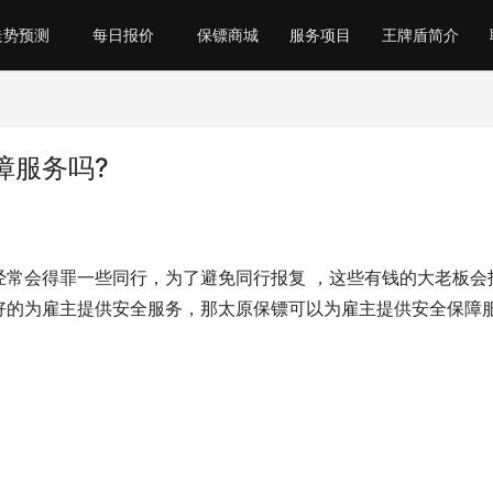
走势预测
每日报价
保镖商城
服务项目
王牌盾简介
障服务吗?
经常会得罪一些同行，为了避免同行报复 ，这些有钱的大老板会
好的为雇主提供安全服务，那太原保镖可以为雇主提供安全保障