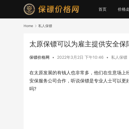
首页
价格
Home
私人保镖
太原保镖可以为雇主提供安全保
保镖价格网
•
2022年3月2日 下午10:46
•
私人保镖
在太原发展的有钱人也非常多，他们在生意场上
安保服务公司合作，听说保镖是专业人士可以更
吗?