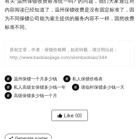
有关“温州保镖收费标准统一吗?”的问题，我们大家通过对
内容阅读已经知道了，温州保镖收费是没有固定标准了，因
为不同
保镖公司
能为雇主提供的服务内容不一样，固然收费
标准不同。
原创文章，作者：保镖价格网，如若转载，请注明出处：
http://www.baobiaojiage.com/sirenbaobiao/344
温州保镖一个月多少钱
私人保镖价格表
私人高级女保镖多少钱一年
请临时保镖多少钱一天
高级保镖多少钱一个月
Like
(0)
Generate poster