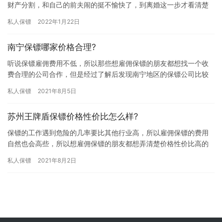
财产分割，和自己的前夫闹的挺不愉快了，到离婚这一步才看清楚
他们的真面目，他们觉得我要的多了，不同意分财产给我，还威胁
私人保镖
2022年1月22日
我要…
南宁保镖哪家价格合理?
听说保镖雇佣费用不低，所以那些想雇佣保镖的朋友都想找一个收
费合理的公司合作，但是经过了解后发现南宁地区的保镖公司比较
多，这让大家在选择时比较迷茫，不知道南宁保镖哪家价格合理? 目
私人保镖
2021年8月5日
前…
苏州王牌盾保镖价格性价比怎么样?
保镖的工作遇到危险的几率要比其他行业高，所以雇佣保镖的费用
自然也会高些，所以想雇佣保镖的朋友都想弄清楚价格性价比高的
公司合作，但是苏州的保镖公司比较多，究竟苏州王牌盾保镖价格
私人保镖
2021年8月2日
性价比…