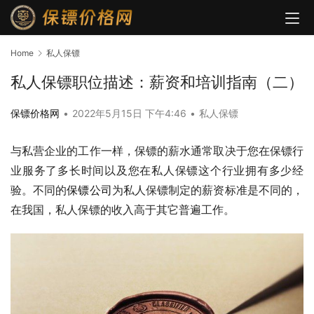
Home
私人保镖
私人保镖职位描述：薪资和培训指南（二）
保镖价格网
•
2022年5月15日 下午4:46
•
私人保镖
与私营企业的工作一样，保镖的薪水通常取决于您在保镖行
业服务了多长时间以及您在私人保镖这个行业拥有多少经
验。不同的
保镖公司
为私人保镖制定的薪资标准是不同的，
在我国，私人保镖的收入高于其它普遍工作。