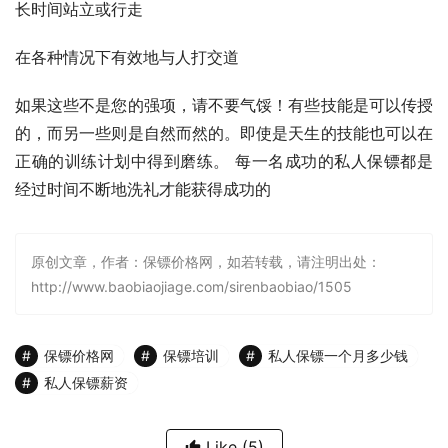
长时间站立或行走
在各种情况下有效地与人打交道
如果这些不是您的强项，请不要气馁！有些技能是可以传授
的，而另一些则是自然而然的。即使是天生的技能也可以在
正确的训练计划中得到磨练。 每一名成功的私人保镖都是
经过时间不断地洗礼才能获得成功的
原创文章，作者：保镖价格网，如若转载，请注明出处：
http://www.baobiaojiage.com/sirenbaobiao/1505
保镖价格网
保镖培训
私人保镖一个月多少钱
私人保镖薪资
Like
(5)