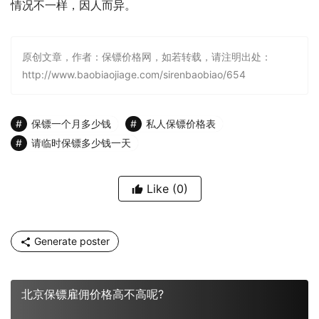
情况不一样，因人而异。
原创文章，作者：保镖价格网，如若转载，请注明出处：
http://www.baobiaojiage.com/sirenbaobiao/654
保镖一个月多少钱
私人保镖价格表
请临时保镖多少钱一天
Like
(0)
Generate poster
北京保镖雇佣价格高不高呢?