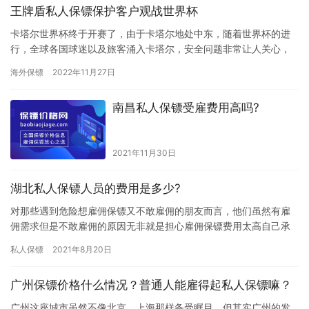
王牌盾私人保镖保护客户观战世界杯
卡塔尔世界杯终于开赛了，由于卡塔尔地处中东，随着世界杯的进
行，全球各国球迷以及旅客涌入卡塔尔，安全问题非常让人关心，
正是在这种强烈的安全需求下，明先生选择了北京王牌盾保镖公
海外保镖
2022年11月27日
司。 明…
南昌私人保镖受雇费用高吗?
2021年11月30日
湖北私人保镖人员的费用是多少?
对那些遇到危险想雇佣保镖又不敢雇佣的朋友而言，他们虽然有雇
佣需求但是不敢雇佣的原因无非就是担心雇佣保镖费用太高自己承
担不起，其实保镖雇佣费用并没有大家想的那样高，那湖北私人保
私人保镖
2021年8月20日
镖人员…
广州保镖价格什么情况？普通人能雇得起私人保镖嘛？
广州这座城市虽然不像北京、上海那样备受瞩目，但其实广州的发