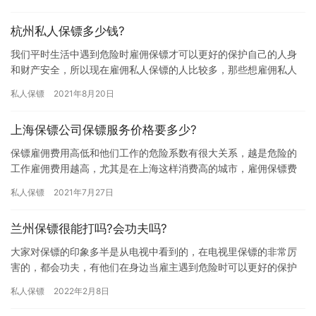
镖费…
杭州私人保镖多少钱?
我们平时生活中遇到危险时雇佣保镖才可以更好的保护自己的人身
和财产安全，所以现在雇佣私人保镖的人比较多，那些想雇佣私人
保镖的朋友想提前了解下雇佣费用，究竟杭州私人保镖多少钱?下面
私人保镖
2021年8月20日
我们…
上海保镖公司保镖服务价格要多少?
保镖雇佣费用高低和他们工作的危险系数有很大关系，越是危险的
工作雇佣费用越高，尤其是在上海这样消费高的城市，雇佣保镖费
用会更高，究竟上海保镖公司保镖服务价格要多少?下面我们一起了
私人保镖
2021年7月27日
解下…
兰州保镖很能打吗?会功夫吗?
大家对保镖的印象多半是从电视中看到的，在电视里保镖的非常厉
害的，都会功夫，有他们在身边当雇主遇到危险时可以更好的保护
雇主人身安全不受伤害，但这也只是在电视上看到的，大家会问“兰
私人保镖
2022年2月8日
州保…