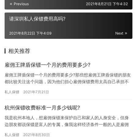
Previous
2021年8月21日 下午4:32
请深圳私人保镖费用高吗?
2021年8月22日 下午4:09
Next
相关推荐
雇佣王牌盾保镖一个月的费用要多少?
雇佣王牌盾保镖一个月的费用要多少?那些想雇佣王牌盾保镖的朋友
都比较关注这个问题，因为他们担心雇佣保镖费用太高自己承担不
起，所以想提前了解下王牌盾保镖雇佣一个月费用，那雇佣王牌盾
私人保镖
2021年7月21日
保镖…
杭州保镖收费标准一月多少钱呢?
我是杭州本地人，想雇佣保镖来保护自己和家人的人身安全，但身
边朋友都说保镖是富人的专属，像我这样经济条件一般的人是雇佣
不起的，所以想问问杭州保镖收费标准一月多少钱呢?有没有雇佣保
私人保镖
2021年8月30日