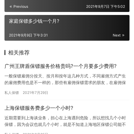
Previous
2021年9月7日 下午5:02
家庭保镖多少钱一个月?
2021年9月9日 下午3:31
Next
相关推荐
广州王牌盾保镖服务价格贵吗?一个月要多少费用?
一般保镖雇佣分按天、按月和按年这几种方式，不同雇佣方式产生
的雇佣费用也是不一样的，那些有雇佣保镖需求的朋友，在雇佣保
镖前都想了解清楚具体雇佣价格，那广州王牌盾保镖服务价格贵吗?
私人保镖
2021年7月29日
一个…
上海保镖服务费多少一个小时?
近期需要到上海谈业务，担心在上海遇到危险，所以想找几个小时
保镖，因为会议也就几个小时，就是不知道上海地区保镖公司能不
能按小时去雇佣，所以想问问上海保镖服务费多少一个小时?有知道