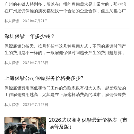
广州的有钱人特别多，所以在广州的雇佣需求是非常大的，那些想
在广州雇佣保镖的朋友都想找一个合适的企业合作，但是又担心广
州雇佣保镖费用太高，究竟广州王牌盾私人保镖服务价格贵吗?一个
私人保镖
2021年7月21日
月要…
深圳保镖一年多少钱？
保镖雇佣分按天、按月和按年这几种雇佣方式，不同的雇佣时间产
生的费用是不一样的，一般雇佣保镖时间越长产生的费用越划算，
那深圳保镖一年多少钱？一起了解下吧。 中国最早开发的深圳特区
私人保镖
2021年7月23日
沿海…
上海保镖公司保镖服务价格要多少?
保镖雇佣费用高低和他们工作的危险系数有很大关系，越是危险的
工作雇佣费用越高，尤其是在上海这样消费高的城市，雇佣保镖费
用会更高，究竟上海保镖公司保镖服务价格要多少?下面我们一起了
私人保镖
2021年7月27日
解下…
2026武汉商务保镖最新价格表（市
场普及版）