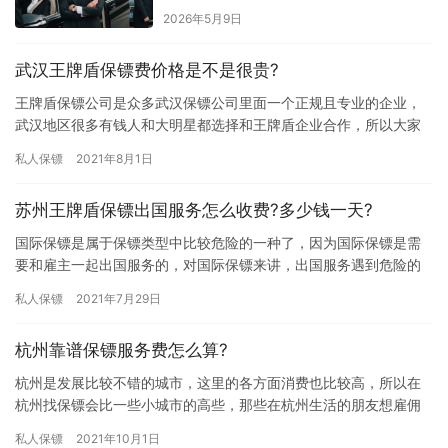
2026年5月9日
武汉王牌盾保镖费价格是不是很贵?
王牌盾保镖公司是众多武汉保镖公司里面一个正规且专业的企业，
武汉地区很多有钱人和大明星都选择和王牌盾企业合作，所以大家
都觉得在武汉雇佣保镖费用会很高，究竟武汉王牌盾保镖费价格是
私人保镖
2021年8月1日
不是很…
苏州王牌盾保镖出国服务怎么收费?多少钱一天?
国际保镖是属于保镖类型中比较危险的一种了，因为国际保镖是需
要和雇主一起出国服务的，对国际保镖来讲，出国服务遇到危险的
几率会更大，那苏州王牌盾保镖出国服务怎么收费?多少钱一天?一
私人保镖
2021年7月29日
起来…
杭州靠谱保镖服务费怎么算?
杭州是发展比较不错的城市，这里的各方面消费也比较高，所以在
杭州找保镖会比一些小城市的高些，那些在杭州生活的朋友想雇佣
保镖又害怕费用太高，究竟杭州靠谱保镖服务费怎么算?下面我们和
私人保镖
2021年10月1日