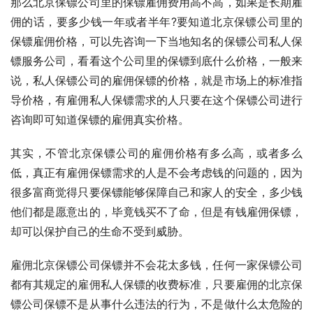
那么北京保镖公司里的保镖雇佣费用高不高，如果是长期雇
佣的话，要多少钱一年或者半年?要知道北京保镖公司里的
保镖雇佣价格，可以先咨询一下当地知名的保镖公司私人保
镖服务公司，看看这个公司里的保镖到底什么价格，一般来
说，私人保镖公司的雇佣保镖的价格，就是市场上的标准指
导价格，有雇佣私人保镖需求的人只要在这个保镖公司进行
咨询即可知道保镖的雇佣真实价格。
其实，不管北京保镖公司的雇佣价格有多么高，或者多么
低，真正有雇佣保镖需求的人是不会考虑钱的问题的，因为
很多富商觉得只要保镖能够保障自己和家人的安全，多少钱
他们都是愿意出的，毕竟钱买不了命，但是有钱雇佣保镖，
却可以保护自己的生命不受到威胁。
雇佣北京保镖公司保镖并不会花太多钱，任何一家保镖公司
都有其规定的雇佣私人保镖的收费标准，只要雇佣的北京保
镖公司保镖不是从事什么违法的行为，不是做什么太危险的