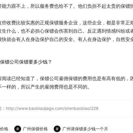
济能力跟不上，所以服务费也给不了。他们负担不起太贵的保镖
这些收费比较实惠的正规保镖服务企业，这些企业，都是非常正
发生什么，也不必担心保镖会伤害到自己。反正遇到情感纠纷或
很快就会有人在身边保护自己的安全。有人在身边保护，自然安
容阅读已经知道了，保镖公司雇佣保镖的费用也是有高有低的，
不一样的，所以产生的雇佣费用也是不同的。
w.baobiaojiage.com/sirenbaobiao/228
价格
广州保镖价格
广州请保镖多少钱一个月