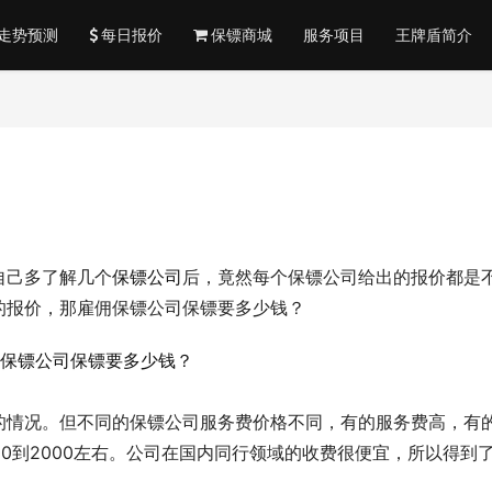
走势预测
每日报价
保镖商城
服务项目
王牌盾简介
自己多了解几个
保镖公司
后，竟然每个保镖公司给出的报价都是
的报价，那雇佣保镖公司保镖要多少钱？
的情况。但不同的保镖公司服务费价格不同，有的服务费高，有
00到2000左右。公司在国内同行领域的收费很便宜，所以得到