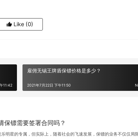
Like
(0)
雇佣无锡王牌盾保镖价格是多少？
午11:42
2021年7月22日 下午11:50
N
请保镖需要签署合同吗？
娱乐明星的专属，但实际上，随着社会的飞速发展，保镖的业务不仅仅局