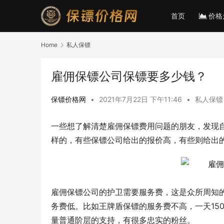
首页
价格
Home
私人保镖
雇佣保镖公司保镖要多少钱？
保镖价格网
•
2021年7月22日 下午11:46
•
私人保镖
一些想了解清楚雇佣保镖费用问题的朋友，发现
样的，有些保镖公司给出的报价高，有些则给出
雇佣保镖公司的护卫需要服务费，这是众所周知
务费低。比如王牌盾保镖的服务费不高，一天15
量普通阶层的支持，有很多忠实的粉丝。