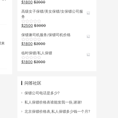
$
1800
$
2000
高级女子保镖/美女保镖/女保镖公司服
务
$
2500
$
3000
保镖兼司机服务/保镖司机价格
镖来
$
1800
$
2000
临时保镖/私人保镖
$
1800
$
2000
问答社区
保镖公司电话是多少?
私人保镖价格表谁能发我一份,谢谢!
北京保镖价格表,私人保镖多少钱一个月?