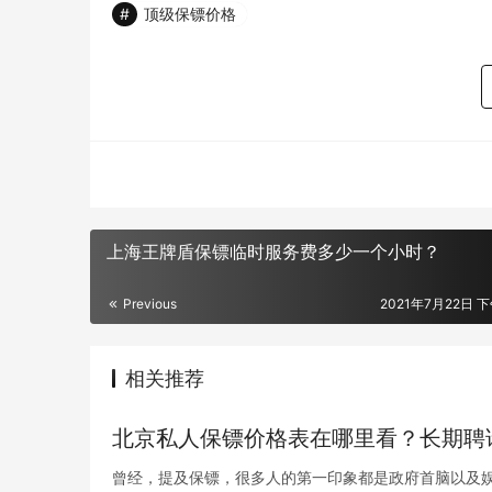
顶级保镖价格
上海王牌盾保镖临时服务费多少一个小时？
Previous
2021年7月22日 下
相关推荐
北京私人保镖价格表在哪里看？长期聘
曾经，提及保镖，很多人的第一印象都是政府首脑以及