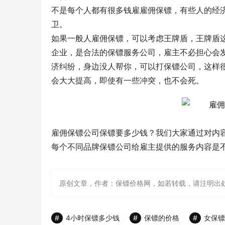
不是每个人都有很多钱雇雇佣保镖，有些人的经
卫。
如果一般人雇佣保镖，可以考虑王牌盾，王牌盾
企业，是合法的保镖服务公司，雇主不必担心会
济纠纷，身边没人帮你，可以打保镖公司，这样
会大大提高，即使有一些冲突，也不会死。
雇佣保镖公司保镖要多少钱？我们大家通过对内
每个不同品牌保镖公司给雇主提供的服务内容是
原创文章，作者：保镖价格网，如若转载，请注明出处：http://ww
4小时保镖多少钱
保镖的价格
女保镖