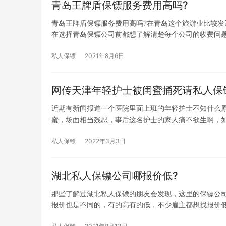
青岛王牌盾保镖服务费用高吗?
青岛王牌盾保镖服务费用高吗?在青岛这个旅游业比较
在选择青岛保镖公司前都想了解清楚每个公司的收费问
私人保镖
2021年8月6日
网传天津年轻护士被闺蜜捅死请私人保
近期有新闻报道一个医院里面上班的年轻护士不知什么
蜜，场面相当残忍，事后这名护士的家人痛不欲生啊，
私人保镖
2022年3月3日
湖北私人保镖公司哪报价低?
那些了解过湖北私人保镖的朋友会发现，这里的保镖公
报价也是不同的，有的高有的低，不少雇主都想找报价