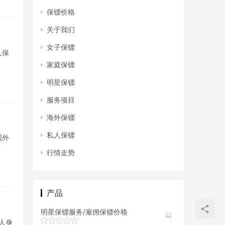
保镖价格
关于我们
女子保镖
人保
家庭保镖
明星保镖
服务项目
海外保镖
私人保镖
国外
行情走势
产品
明星保镖服务/雇佣保镖价格
人身