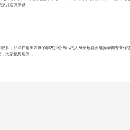
那深圳雇佣保镖…
比较多，那些在这里发展的朋友担心自己的人身安危都会选择雇佣专业保
家，大家都想雇佣…