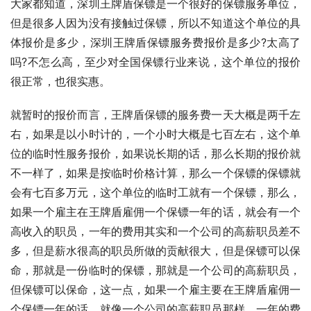
大家都知道，深圳王牌盾保镖是一个很好的保镖服务单位，
但是很多人因为没有接触过保镖，所以不知道这个单位的具
体报价是多少，深圳王牌盾保镖服务费报价是多少?太高了
吗?不怎么高，至少对全国保镖行业来说，这个单位的报价
很正常，也很实惠。
就暂时的报价而言，王牌盾保镖的服务费一天大概是两千左
右，如果是以小时计的，一个小时大概是七百左右，这个单
位的临时性服务报价，如果说长期的话，那么长期的报价就
不一样了，如果是按临时价格计算，那么一个保镖的保镖就
会有七百多万元，这个单位的临时工就有一个保镖，那么，
如果一个雇主在王牌盾雇佣一个保镖一年的话，就会有一个
高收入的职员，一年的费用其实和一个公司的高薪职员差不
多，但是薪水很高的职员所做的贡献很大，但是保镖可以保
命，那就是一份临时的保镖，那就是一个公司的高薪职员，
但保镖可以保命，这一点，如果一个雇主要在王牌盾雇佣一
个保镖一年的话，就像一个公司的高薪职员那样，一年的费