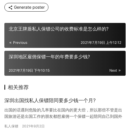
Generate poster
北京王牌盾私人保镖公司的收费标准是怎么样的?
Previous
2021年7月19日 上午12:12
深圳地区雇佣保镖一年的年费要多少钱?
2021年7月19日 下午10:15
Next
相关推荐
深圳出国找私人保镖陪同要多少钱一个月?
出国的话遇到危险的几率要比在国内的更大些，所以那些不管是出
国旅游还是出国工作的朋友都想雇佣一个保镖一起陪同自己到国外
去，听说找国际保镖费用比较高，那深圳出国找私人保镖陪同要多
私人保镖
2021年9月2日
少钱一…