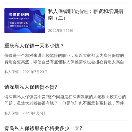
私人保镖职位描述：薪资和培训指
南（二）
2022年5月15日
重庆私人保镖一天多少钱？
保镖是一个相对来讲比较危险的职业，所以大家都认为雇佣保镖的
费用会更高些，即使自己有雇佣私人保镖需求也会担心费用太高自
己承担不了，究竟重庆私人保镖一天多少钱？ 重庆是中华人民共和
私人保镖
2021年7月23日
国“…
请深圳私人保镖贵不贵?
请深圳私人保镖贵不贵?这个问题是在深圳发展的大老板比较关心的
问题，虽然大老板都很有钱了，但是他们也不愿意花冤枉钱，即使
要雇佣私人保镖也想找价格合理的公司合作，那请深圳私人保镖贵
私人保镖
2021年8月5日
不贵…
青岛私人保镖服务价格要多少一天?