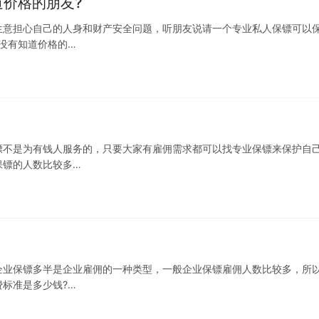
道价格的朋友?
生意担心自己的人身和财产安全问题，听朋友说请一个专业私人保镖可以
没有知道价格的…
镖不是为有钱人服务的，只要大家有雇佣需求都可以找专业保镖来保护自
保镖的人数比较多…
企业保镖多半是企业雇佣的一种类型，一般企业保镖雇佣人数比较多，所
标准是多少钱?…