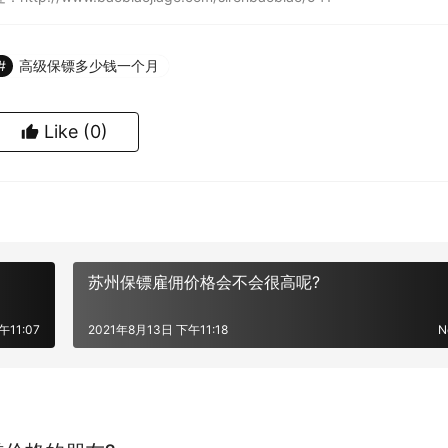
高级保镖多少钱一个月
Like
(0)
苏州保镖雇佣价格会不会很高呢?
午11:07
2021年8月13日 下午11:18
N