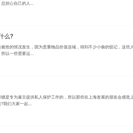
，总担心自己的人…
什么?
途被抢的情况发生，因为贵重物品价值连城，得到不少小偷的惦记，这些
，所以一些需要运…
保镖是专为雇主提供私人保护工作的，所以那些在上海发展的朋友会感觉
?我们大家一起…