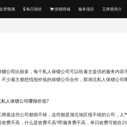
走势预测
每日报价
保镖商城
服务项目
王牌盾简介
保镖公司
比较多，每个私人保镖公司可以给雇主提供的服务内容
，不少雇主都想找报价低的保镖公司合作，那湖北私人保镖公司
王牌盾这些公司都很不错，这些都是湖北地区很不错的公司，人
收费不高，什么是收费不高?即服务费不高，单日收费可能在20