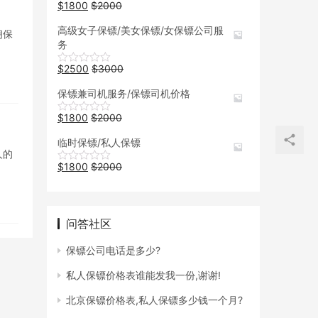
$
1800
$
2000
高级女子保镖/美女保镖/女保镖公司服
佣保
务
$
2500
$
3000
保镖兼司机服务/保镖司机价格
$
1800
$
2000
临时保镖/私人保镖
人的
$
1800
$
2000
问答社区
保镖公司电话是多少?
私人保镖价格表谁能发我一份,谢谢!
北京保镖价格表,私人保镖多少钱一个月?