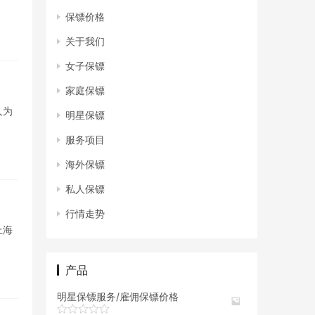
保镖价格
关于我们
女子保镖
家庭保镖
人为
明星保镖
服务项目
海外保镖
私人保镖
行情走势
上海
产品
明星保镖服务/雇佣保镖价格