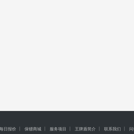
每日报价
保镖商城
服务项目
王牌盾简介
联系我们
问