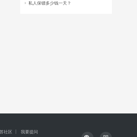
私人保镖多少钱一天？
答社区
我要提问