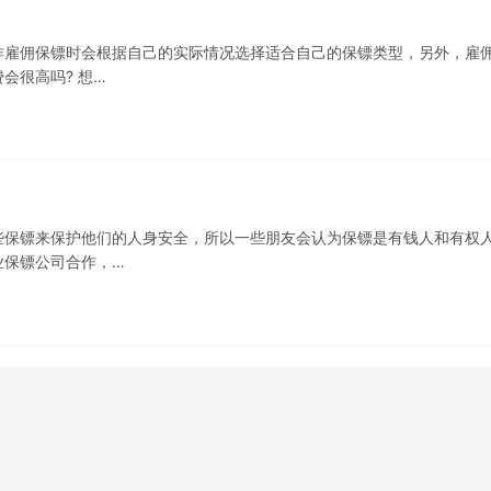
作雇佣保镖时会根据自己的实际情况选择适合自己的保镖类型，另外，雇
会很高吗? 想…
些保镖来保护他们的人身安全，所以一些朋友会认为保镖是有钱人和有权
业保镖公司合作，…