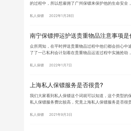
的过程中，所以想雇佣了广州保镖来保护他的生命安全
私人保镖
2022年1月28日
南宁保镖押运护送贵重物品注意事项是
众所周知，在平时押送贵重物品过程中他们都会担心中
了了一己私利会计划着在贵重物品运送过程中实施抢劫
私人保镖
2022年1月7日
上海私人保镖服务是否很贵?
我们大家看到私人保镖这个词就可以知道，这个类型的
私人保镖服务费比较高，究竟上海私人保镖服务是否很贵
私人保镖
2021年9月3日