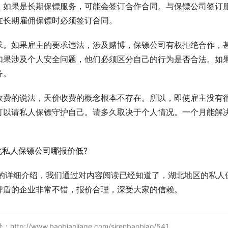
，如果是长期保镖服务，可能会签订合作合同。与保镖公司签订
在长期雇佣保镖时必须签订合同。
求。如果雇主的要求违法，涉及赌博，保镖公司有权拒绝合作，
如果涉及个人安全问题，他们必须区分自己的行为是否合法。如
务。
收费的说法，天价收费的概念根本不存在。所以，即使雇主没有
可以请私人保镖守护自己。请多久取决于个人情况。一个月能解
出的详细介绍，我们通过对内容阅读已经知道了，湖北地区的私人
牌盾的企业非常不错，报价合理，深受大家的信赖。
w.baobiaojiage.com/sirenbaobiao/541