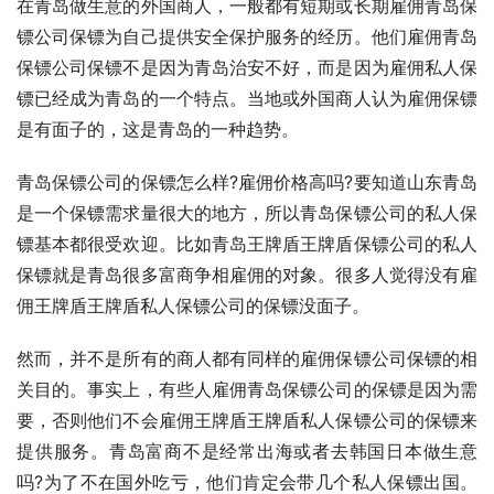
在青岛做生意的外国商人，一般都有短期或长期雇佣青岛保
镖公司保镖为自己提供安全保护服务的经历。他们雇佣青岛
保镖公司保镖不是因为青岛治安不好，而是因为雇佣私人保
镖已经成为青岛的一个特点。当地或外国商人认为雇佣保镖
是有面子的，这是青岛的一种趋势。
青岛保镖公司的保镖怎么样?雇佣价格高吗?要知道山东青岛
是一个保镖需求量很大的地方，所以青岛保镖公司的私人保
镖基本都很受欢迎。比如青岛王牌盾王牌盾保镖公司的私人
保镖就是青岛很多富商争相雇佣的对象。很多人觉得没有雇
佣王牌盾王牌盾私人保镖公司的保镖没面子。
然而，并不是所有的商人都有同样的雇佣保镖公司保镖的相
关目的。事实上，有些人雇佣青岛保镖公司的保镖是因为需
要，否则他们不会雇佣王牌盾王牌盾私人保镖公司的保镖来
提供服务。青岛富商不是经常出海或者去韩国日本做生意
吗?为了不在国外吃亏，他们肯定会带几个私人保镖出国。