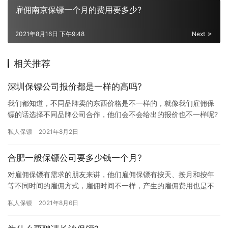
雇佣南京保镖一个月的费用要多少?
2021年8月16日 下午9:48
Next
相关推荐
深圳保镖公司报价都是一样的高吗?
我们都知道，不同品牌卖的东西价格是不一样的，就像我们雇佣保
镖的话选择不同品牌公司合作，他们会不会给出的报价也不一样呢?
究竟深圳保镖公司报价都是一样的高吗? 下面我们一起来详细的了
私人保镖
2021年8月2日
解…
合肥一般保镖公司要多少钱一个月?
对雇佣保镖有需求的朋友来讲，他们雇佣保镖有按天、按月和按年
等不同时间的雇佣方式，雇佣时间不一样，产生的雇佣费用也是不
一样的，那些想雇佣一个月保镖的朋友对“合肥一般保镖公司要多少
私人保镖
2021年8月6日
钱一…