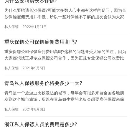
为什么要聘请长沙保镖?
为什么要聘请长沙保镖?可能大多数人心中都有这样的疑问，因为长
沙保镖雇佣费用并不低，所以一些对保镖不了解的朋友会认为大家
没必要花那么多钱去雇佣专业保镖来保护雇主的人身安全，真的是
私人保镖
2022年1月11日
这样…
重庆保镖公司保镖雇佣费用高吗?
重庆保镖公司保镖雇佣费用高吗?这样的问题备受大家的关注，因为
大家都想找正规专业保镖公司合作，因为正规专业保镖公司收费比
较合理不会出现乱收费的问题，那重庆保镖公司保镖雇佣费用高吗?
私人保镖
2021年9月5日
大…
青岛私人保镖服务价格要多少一天?
青岛是一个旅游业比较发达的城市，每年会有很多来自全国各地朋
友到这个城市旅游，所以在青岛做生意的老板会想要雇佣保镖来保
护自己的人身安全，那青岛私人保镖服务价格要多少一天? 许多人可
私人保镖
2021年8月6日
能…
浙江私人保镖人员的费用是多少?