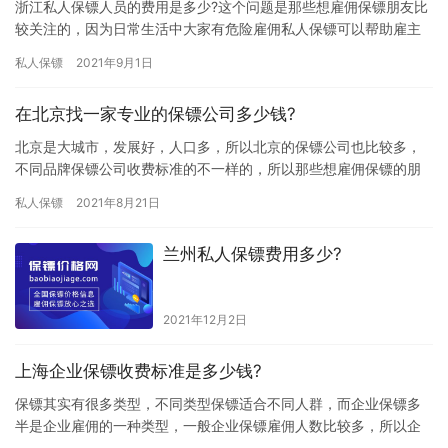
浙江私人保镖人员的费用是多少?这个问题是那些想雇佣保镖朋友比
较关注的，因为日常生活中大家有危险雇佣私人保镖可以帮助雇主
解决危机，所以才会有那么多人雇佣私人保镖，究竟浙江私人保镖
私人保镖
2021年9月1日
人员…
在北京找一家专业的保镖公司多少钱?
北京是大城市，发展好，人口多，所以北京的保镖公司也比较多，
不同品牌保镖公司收费标准的不一样的，所以那些想雇佣保镖的朋
友都想了解下北京雇佣保镖收费情况，究竟在北京找一家专业的保
私人保镖
2021年8月21日
镖公司…
兰州私人保镖费用多少?
2021年12月2日
上海企业保镖收费标准是多少钱?
保镖其实有很多类型，不同类型保镖适合不同人群，而企业保镖多
半是企业雇佣的一种类型，一般企业保镖雇佣人数比较多，所以企
业老板想了解下企业保镖收费标准，那上海企业保镖收费标准是多