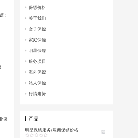
保镖价格
保镖：
关于我们
女子保镖
家庭保镖
明星保镖
服务项目
保
海外保镖
私人保镖
行情走势
产品
职业保
明星保镖服务/雇佣保镖价格