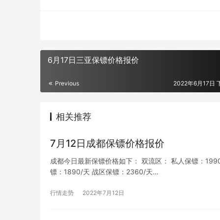
6月17日三亚保镖价格报价
Previous
2022年6月17日 
相关推荐
7月12日成都保镖价格报价
成都今日最新保镖价格如下： 双流区： 私人保镖：1990/天
镖：1890/天 战区保镖：2360/天…
行情走势
2022年7月12日