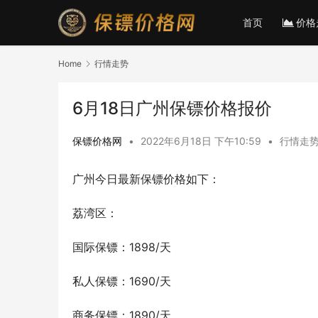
首页
价格
Home
行情走势
6月18日广州保镖价格报价
保镖价格网
•
2022年6月18日 下午10:59
•
行情走
广州今日最新保镖价格如下：
荔湾区：
国际保镖：1898/天
私人保镖：1690/天
商务保镖：1890/天