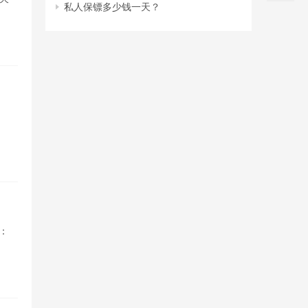
私人保镖多少钱一天？
区：