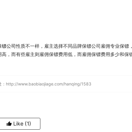
保镖公司
性质不一样，雇主选择不同品牌保镖公司雇佣专业保镖
用高，而有些雇主则雇佣保镖费用低，而雇佣保镖费用多少和保
ww.baobiaojiage.com/hanqing/1583
Like
(1)