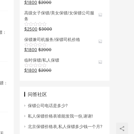
$
1800
$
2000
高级女子保镖/美女保镖/女保镖公司服
务
$
2500
$
3000
镖：
保镖兼司机服务/保镖司机价格
$
1800
$
2000
临时保镖/私人保镖
$
1800
$
2000
保镖：
问答社区
保镖公司电话是多少?
私人保镖价格表谁能发我一份,谢谢!
北京保镖价格表,私人保镖多少钱一个月?
/天