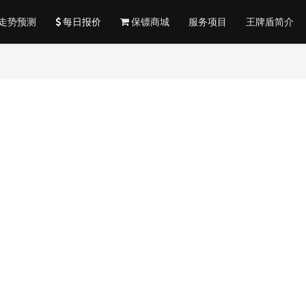
走势预测
每日报价
保镖商城
服务项目
王牌盾简介