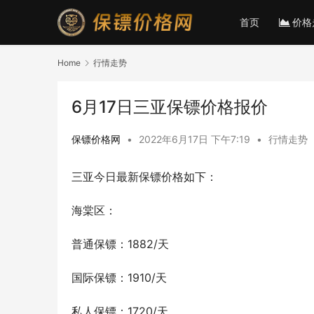
首页
价格
Home
行情走势
6月17日三亚保镖价格报价
保镖价格网
•
2022年6月17日 下午7:19
•
行情走势
三亚今日最新保镖价格如下：
海棠区：
普通保镖：1882/天
国际保镖：1910/天
私人保镖：1720/天