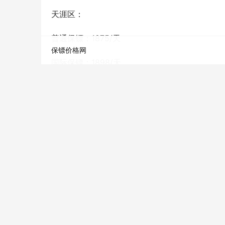
天涯区：
普通保镖：1875/天
保镖价格网
国际保镖：1898/天
私人保镖：1690/天
商务保镖：1890/天
临时保镖：1960/天
崖州区：
普通保镖：1972/天
国际保镖：2040/天