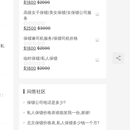
$
1800
$
2000
高级女子保镖/美女保镖/女保镖公司服
务
$
2500
$
3000
保镖兼司机服务/保镖司机价格
 私
$
1800
$
2000
临时保镖/私人保镖
$
1800
$
2000
问答社区
镖：
保镖公司电话是多少?
私人保镖价格表谁能发我一份,谢谢!
北京保镖价格表,私人保镖多少钱一个月?