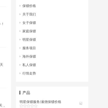
保镖价格
关于我们
女子保镖
务！
家庭保镖
明星保镖
服务项目
海外保镖
/天
私人保镖
行情走势
产品
明星保镖服务/雇佣保镖价格
/天，