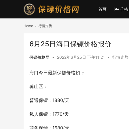
首页
价格
Home
行情走势
6月25日海口保镖价格报价
保镖价格网
•
2022年6月25日 下午11:21
•
行情走势
海口今日最新保镖价格如下：
琼山区：
普通保镖：1880/天
私人保镖：1770/天
商务保镖：1680/天