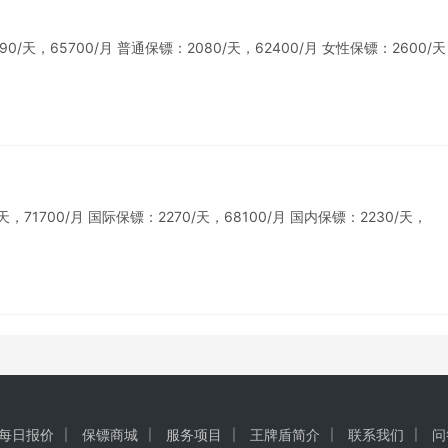
天，65700/月 普通保镖：2080/天，62400/月 女性保镖：2600/
1700/月 国际保镖：2270/天，68100/月 国内保镖：2230/天，
每日报价
保镖商城
服务项目
王牌盾简介
联系我们
问