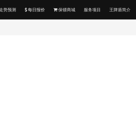
走势预测
每日报价
保镖商城
服务项目
王牌盾简介