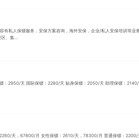
务内容有私人保镖服务，安保方案咨询，海外安保，企业/私人安保培训等业
里区、集…
50/天 国际保镖：2280/天 贴身保镖：2050/天 助理保镖：2140
/天，67800/月 女性保镖：2610/天，78300/月 普通保镖：2200