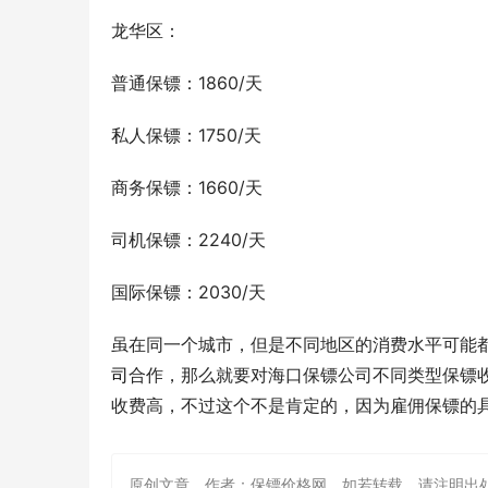
龙华区：
普通保镖：1860/天
私人保镖：1750/天
商务保镖：1660/天
司机保镖：2240/天
国际保镖：2030/天
虽在同一个城市，但是不同地区的消费水平可能
司
合作，那么就要对海口保镖公司不同类型保镖
收费高，不过这个不是肯定的，因为雇佣保镖的
原创文章，作者：保镖价格网，如若转载，请注明出处：http://w