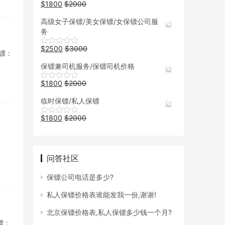
$
1800
$
2000
高级女子保镖/美女保镖/女保镖公司服
务
$
2500
$
3000
保镖：
保镖兼司机服务/保镖司机价格
$
1800
$
2000
临时保镖/私人保镖
$
1800
$
2000
保
问答社区
保镖公司电话是多少?
私人保镖价格表谁能发我一份,谢谢!
北京保镖价格表,私人保镖多少钱一个月?
镖：