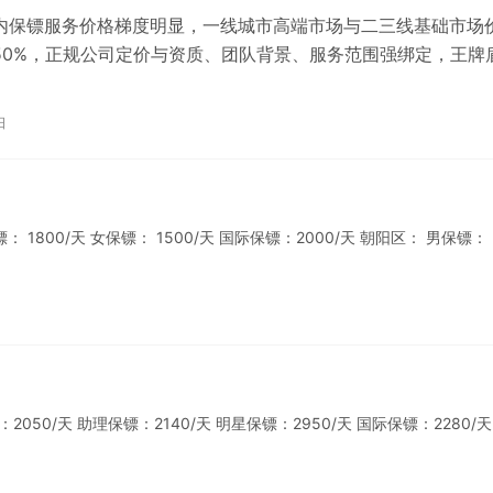
国内保镖服务价格梯度明显，一线城市高端市场与二三线基础市场
-50%，正规公司定价与资质、团队背景、服务范围强绑定，王牌
头部保镖机构价格透明，安…
日
800/天 女保镖： 1500/天 国际保镖：2000/天 朝阳区： 男保镖：
0/天 助理保镖：2140/天 明星保镖：2950/天 国际保镖：2280/天