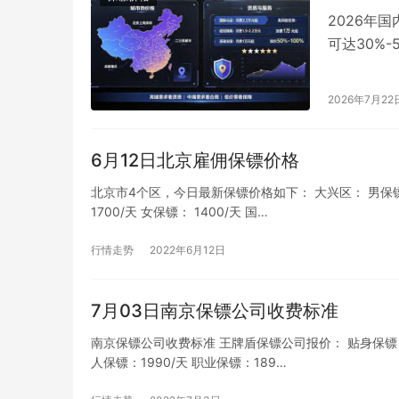
2026年
可达30%
星火特卫等
2026年7月22
6月12日北京雇佣保镖价格
北京市4个区，今日最新保镖价格如下： 大兴区： 男保镖： 1
1700/天 女保镖： 1400/天 国…
行情走势
2022年6月12日
7月03日南京保镖公司收费标准
南京保镖公司收费标准 王牌盾保镖公司报价： 贴身保镖：205
人保镖：1990/天 职业保镖：189…