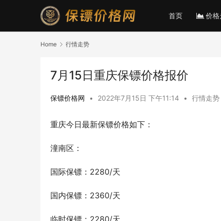
首页
价格
Home
行情走势
7月15日重庆保镖价格报价
保镖价格网
•
2022年7月15日 下午11:14
•
行情走势
重庆今日最新保镖价格如下：
潼南区：
国际保镖：2280/天
国内保镖：2360/天
临时保镖：2280/天