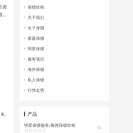
价差
保镖价格
盾、
关于我们
女子保镖
家庭保镖
明星保镖
服务项目
海外保镖
私人保镖
行情走势
产品
 私
明星保镖服务/雇佣保镖价格