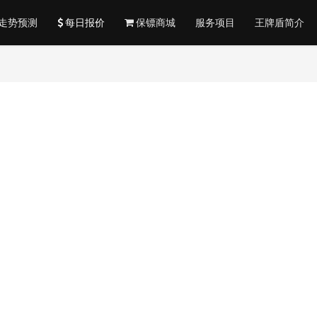
走势预测
每日报价
保镖商城
服务项目
王牌盾简介