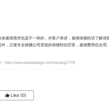
具体雇佣需求也是不一样的，对客户来讲，雇佣保镖的话了解清
另外，正规专业
保镖公司
里面的保镖特别厉害，雇佣费用也合理
ww.baobiaojiage.com/hanqing/1776
Like
(0)