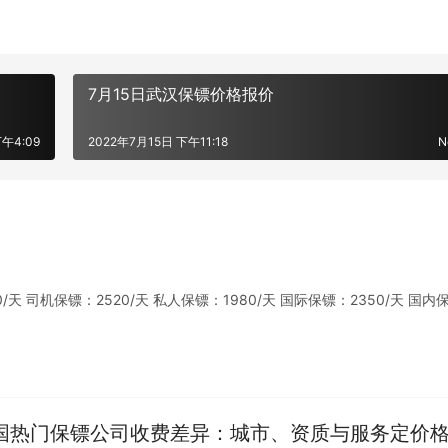
7月15日武汉保镖价格报价
午4:09
2022年7月15日 下午11:18
N
 司机保镖：2520/天 私人保镖：1980/天 国际保镖：2350/天 国内
全国热门保镖公司收费差异：城市、资质与服务定价