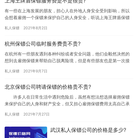
上海王牌盾保镖服务费是不是很贵?
有一些在上海发展的朋友，担心人在外地人身安全受到影响，所以
会想着雇佣一个保镖来保护自己的人身安全，听说上海王牌盾保镖
公司非常不错，那上海王牌盾保镖服务费是不是很贵?一起了解下
私人保镖
2021年8月2日
吧。 …
杭州保镖公司临时服务费贵不贵?
在杭州有一些朋友遇到各种纠纷或者安全问题，他们会毅然决然的
想到去雇佣保镖来帮助自己脱离险境，但是有些朋友也是第一次接
触保镖行业，对保镖雇佣费用并不了解，究竟杭州保镖公司临时服
私人保镖
2021年9月7日
务费贵…
北京保镖公司聘请保镖的价格贵不贵?
许多人在日常生活中遇到危险后，虽然有想法想选择雇佣保镖
来保护自己的人身和财产安全，但又担心雇佣保镖费用太高自己承
担不起，究竟北京保镖公司聘请保镖的价格贵不贵?下面我们一起了
私人保镖
2021年7月27日
解下…
武汉私人保镖公司的价格是多少?