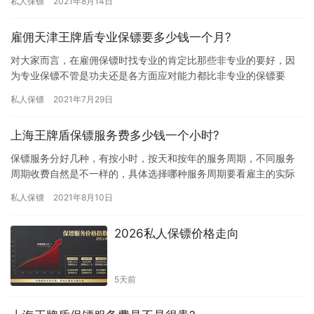
私人保镖
2021年8月14日
就是价…
雇佣天津王牌盾专业保镖要多少钱一个月?
对大家而言，在雇佣保镖时找专业的肯定比那些非专业的要好，因
为专业保镖不管是功夫还是各方面应对能力都比非专业的保镖要
好，所以想雇佣保镖的朋友都在找专业保镖，那雇佣天津王牌盾专
私人保镖
2021年7月29日
业保镖要…
上海王牌盾保镖服务费多少钱一个小时?
保镖服务分好几种，有按小时，按天和按年的服务周期，不同服务
周期收费自然是不一样的，具体选择哪种服务周期要看雇主的实际
需求了，那上海王牌盾保镖服务费多少钱一个小时?下面我们一起了
私人保镖
2021年8月10日
解下…
2026私人保镖价格走向
5天前