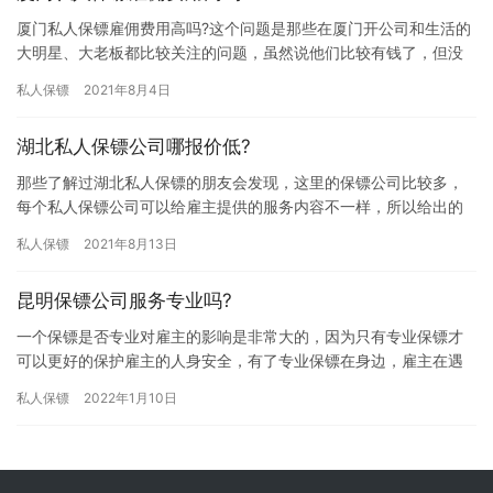
厦门私人保镖雇佣费用高吗?这个问题是那些在厦门开公司和生活的
大明星、大老板都比较关注的问题，虽然说他们比较有钱了，但没
有任何一个人愿意花冤枉钱，他们也想找性价比高的公司合作，那
私人保镖
2021年8月4日
厦门…
湖北私人保镖公司哪报价低?
那些了解过湖北私人保镖的朋友会发现，这里的保镖公司比较多，
每个私人保镖公司可以给雇主提供的服务内容不一样，所以给出的
报价也是不同的，有的高有的低，不少雇主都想找报价低的保镖公
私人保镖
2021年8月13日
司合作…
昆明保镖公司服务专业吗?
一个保镖是否专业对雇主的影响是非常大的，因为只有专业保镖才
可以更好的保护雇主的人身安全，有了专业保镖在身边，雇主在遇
到危险时才可以更好的脱离危险，所以雇佣专业保镖是非常重要
私人保镖
2022年1月10日
的，那昆…