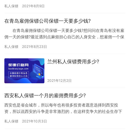
家在雇佣前都想弄清楚雇佣保镖的费用问题，究竟雇佣成都保镖要
私人保镖
2021年8月9日
多少…
在青岛雇佣保镖公司保镖一天要多少钱?
在青岛雇佣保镖公司保镖一天要多少钱?想问问在青岛有没有雇
佣一天的保镖?最近遇到点麻烦担心自己的人身安全，想雇佣一个保
镖来保护自己，但是不知道我雇佣一天可以不可以，下面我们一起
私人保镖
2021年8月23日
来…
兰州私人保镖费用多少?
2021年12月2日
西安私人保镖一个月的雇佣费用多少?
西安也是省会城市，所以每年也有很多投资者愿意选择到西安投
资，所以说西安的斗争是非常激烈的，在这样竞争大的社会生存下
来，可能会遇到对手的暗算，所以不少朋友会选择雇佣保镖来保护
私人保镖
2021年10月3日
自己的安…