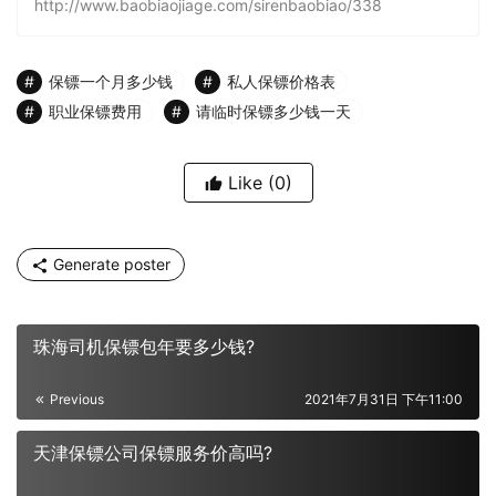
http://www.baobiaojiage.com/sirenbaobiao/338
保镖一个月多少钱
私人保镖价格表
职业保镖费用
请临时保镖多少钱一天
Like
(0)
Generate poster
珠海司机保镖包年要多少钱?
Previous
2021年7月31日 下午11:00
天津保镖公司保镖服务价高吗?