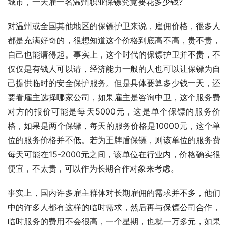
城市，一天雇一名温州职业保镖究竟要花多少钱?
对温州或全国其他地区的保镖护卫来说，雇佣价格，很多人
都是充满好奇的，很想知道这个价格到底高不高，贵不贵，
自己也能请得起。事实上，这个时代的保镖护卫并不贵，不
仅仅是有钱人可以请，经济能力一般的人也可以让保镖为自
己提供临时的安全保护服务。但是具体要算多少钱一天，还
要看雇主选择哪家公司，如果雇主是咨询中卫，这个服务费
对方的报价可能是每天5000元，这是单个保镖的服务价
格，如果是两个保镖，每天的服务价格是10000元，这个单
位的服务价格并不低。若为王牌盾保镖，则该单位的服务费
每天可能在15-2000元之间，该单位在行业内，价格确实很
便宜，不太贵，可以作为长期合作对象来考虑。
事实上，国内许多雇主群体对长期雇佣的需求并不多，他们
中的许多人都有这样的临时需求，然后再与
保镖公司
合作，
临时服务的费用不会很高，一个星期，也就一万多元，如果