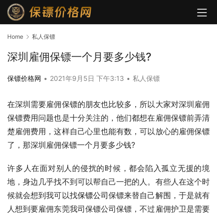
Home
私人保镖
深圳雇佣保镖一个月要多少钱?
保镖价格网
•
2021年9月5日 下午3:13
•
私人保镖
在深圳需要雇佣保镖的朋友也比较多，所以大家对深圳雇佣
保镖费用问题也是十分关注的，他们都想在雇佣保镖前弄清
楚雇佣费用，这样自己心里也能有数，可以放心的雇佣保镖
了，那深圳雇佣保镖一个月要多少钱?
许多人在面对别人的侵扰的时候，都会陷入孤立无援的境
地，身边几乎找不到可以帮自己一把的人。有些人在这个时
候就会想到我可以找
保镖公司
保镖来替自己解围，于是就有
人想到要雇佣东莞我司保镖公司保镖，不过雇佣护卫是需要