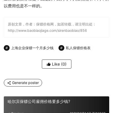
以费用也是不一样的。
原创文章，作者：保镖价格网，如若转载，请注明出处：
http://www.baobiaojiage.com/sirenbaobiao/856
上海企业保镖一个月多少钱
私人保镖价格表
Like
(0)
Generate poster
哈尔滨保镖公司雇佣价格要多少钱?