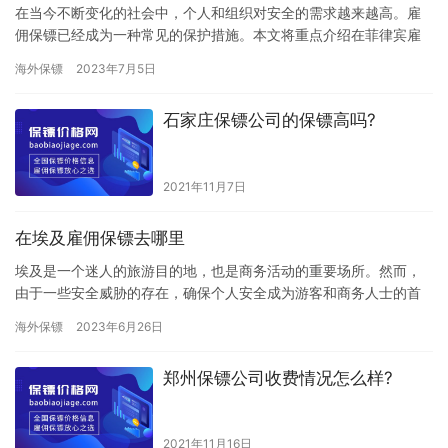
在当今不断变化的社会中，个人和组织对安全的需求越来越高。雇
佣保镖已经成为一种常见的保护措施。本文将重点介绍在菲律宾雇
佣一个女保镖所需的费用。 菲律宾女保镖的雇佣费用由多个因素决
海外保镖
2023年7月5日
定，…
石家庄保镖公司的保镖高吗?
2021年11月7日
在埃及雇佣保镖去哪里
埃及是一个迷人的旅游目的地，也是商务活动的重要场所。然而，
由于一些安全威胁的存在，确保个人安全成为游客和商务人士的首
要任务。在这篇文章中，我们将向您介绍如何在埃及雇佣保镖，保
海外保镖
2023年6月26日
护您的…
郑州保镖公司收费情况怎么样?
2021年11月16日